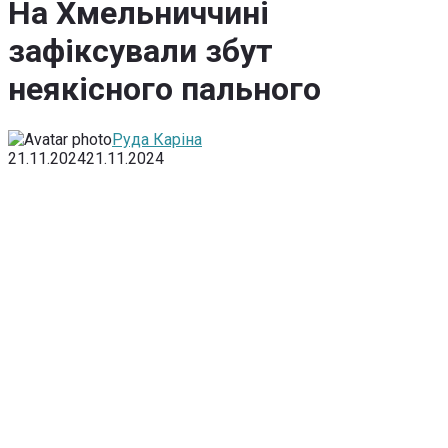
На Хмельниччині
зафіксували збут
неякісного пального
Руда Каріна
21.11.2024
21.11.2024