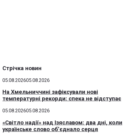
Стрічка новин
05.08.2026
05.08.2026
На Хмельниччині зафіксували нові
температурні рекорди: спека не відступає
05.08.2026
05.08.2026
«Світло надії» над Ізяславом: два дні, коли
українське слово об’єднало серця