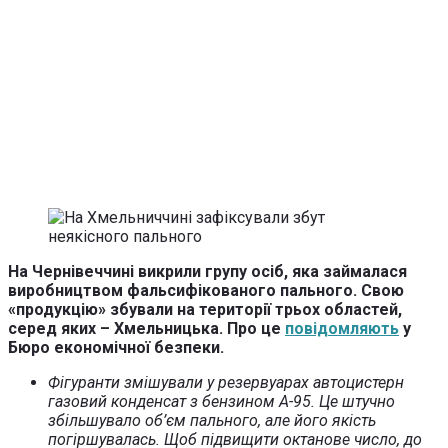
На Чернівеччині викрили групу осіб, яка займалася
виробництвом фальсифікованого пального. Свою
«продукцію» збували на території трьох областей,
серед яких – Хмельницька. Про це
повідомляють
у
Бюро економічної безпеки.
Фігуранти змішували у резервуарах автоцистерн
газовий конденсат з бензином А-95. Це штучно
збільшувало об’єм пального, але його якість
погіршувалась. Щоб підвищити октанове число, до