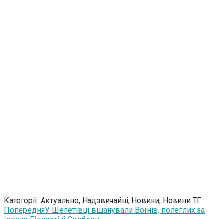
Категорії:
Актуально
,
Надзвичайні
,
Новини
,
Новини ТГ
Попередня
У Шепетівці вшанували Воїнів, полеглих за