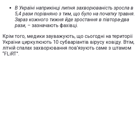
В Україні наприкінці липня захворюваність зросла в
5,4 рази порівняно з тим, що було на початку травня.
Зараз кожного тижня йде зростання в півтора-два
рази, –
зазначають фахівці.
Крім того, медики зауважують, що сьогодні на території
України циркулюють 10 субваріантів вірусу ковіду. Втім,
літній спалах захворювання пов’язують саме з штамом
“FLіRT”.