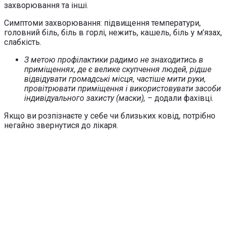
захворювання та інші.
Симптоми захворювання: підвищення температури,
головний біль, біль в горлі, нежить, кашель, біль у м’язах,
слабкість.
З метою профілактики радимо не знаходитись в
приміщеннях, де є велике скупчення людей, рідше
відвідувати громадські місця, частіше мити руки,
провітрювати приміщення і використовувати засоби
індивідуального захисту (маски), –
додали фахівці.
Якщо ви розпізнаєте у себе чи близьких ковід, потрібно
негайно звернутися до лікаря.