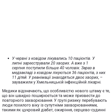
У червні з ковідом лікувались 10 пацієнтів. У
липні зареєстрували 20 хворих. А вже з 1
серпня поступили більше 40 чоловік. Зараз в
медзакладі з ковідом лікуються 36 пацієнтів, з них
11 дітей. У реанімації знаходяться двоє хворих
, –
зауважили у Хмельницькій інфекційній лікарні.
Медики відзначають, що особливістю нового штаму є те,
що він швидко поширюється та може призвести до
повторного захворювання. У групі ризику перебувають
люди похилого віку із супутніми захворюваннями,
такими як цукровий діабет, ожиріння, серцево-судинні