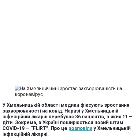
У Хмельницькій області медики фіксують зростання
захворюваності на ковід. Наразі у Хмельницькій
інфекційній лікарні перебуває 36 пацієнтів, з яких 11 –
діти. Зокрема, в Україні поширюється новий штам
COVID-19 — “FLiRT”. Про це
розповіли
у Хмельницькій
інфекційній лікарні.