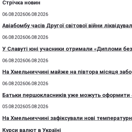
Стрічка новин
06.08.2026
06.08.2026
Авіабомбу часів Другої світової війни ліквідув
06.08.2026
06.08.2026
У Славуті юні учасники отримали «Дипломи без
06.08.2026
06.08.2026
На Хмельниччині майже на півтора місяця заб
06.08.2026
06.08.2026
Батьки першокласників уже можуть оформити «
05.08.2026
05.08.2026
На Хмельниччині зафіксували нові температурні
Курси валют в Україні