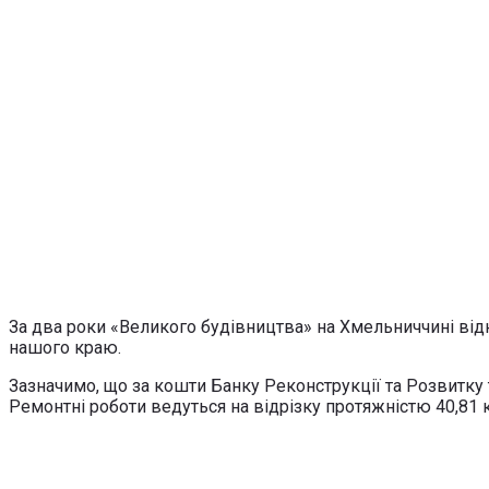
За два роки «Великого будівництва» на Хмельниччині від
нашого краю.
Зазначимо, що за кошти Банку Реконструкції та Розвитку 
Ремонтні роботи ведуться на відрізку протяжністю 40,81 к