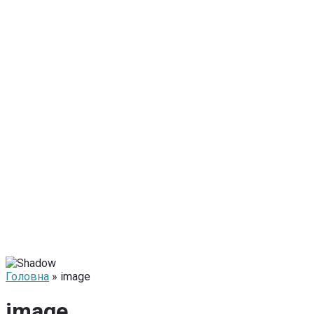
Головна
» image
image