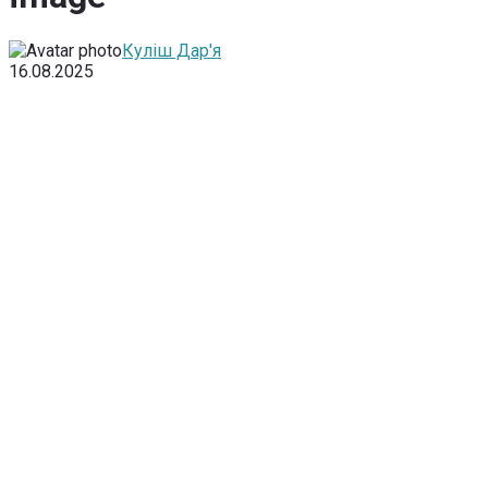
Куліш Дар'я
16.08.2025