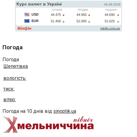
Погода
Погода
Шепетівка
вологість:
тиск:
вітер:
Погода на 10 днів від
sinoptik.ua