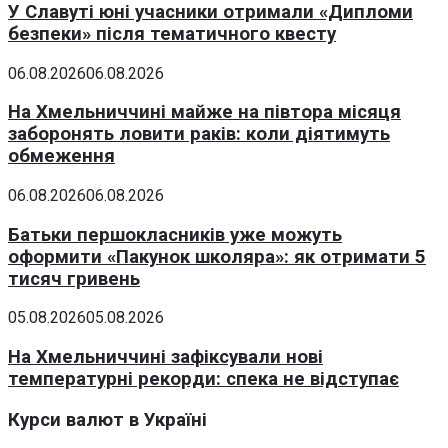
У Славуті юні учасники отримали «Дипломи
безпеки» після тематичного квесту
06.08.2026
06.08.2026
На Хмельниччині майже на півтора місяця
заборонять ловити раків: коли діятимуть
обмеження
06.08.2026
06.08.2026
Батьки першокласників уже можуть
оформити «Пакунок школяра»: як отримати 5
тисяч гривень
05.08.2026
05.08.2026
На Хмельниччині зафіксували нові
температурні рекорди: спека не відступає
Курси валют в Україні