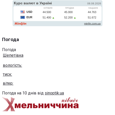
Погода
Погода
Шепетівка
вологість:
тиск:
вітер:
Погода на 10 днів від
sinoptik.ua