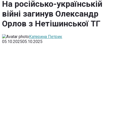
На російсько-українській
війні загинув Олександр
Орлов з Нетішинської ТГ
Катерина Петрик
05.10.2025
05.10.2025