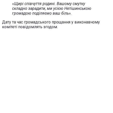
«
Щирі співчуття родині. Вашому смутку
складно зарадити, ми усією Нетішинською
громадою поділяємо ваш біль».
Дату та час громадського прощання у виконавчому
комітеті повідомлять згодом.