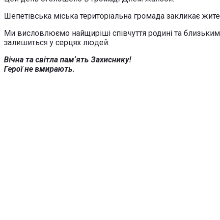
Шепетівська міська територіальна громада закликає жит
Ми висловлюємо найщиріші співчуття родині та близьким 
залишиться у серцях людей.
Вічна та світла памʼять Захиснику!
Герої не вмирають.