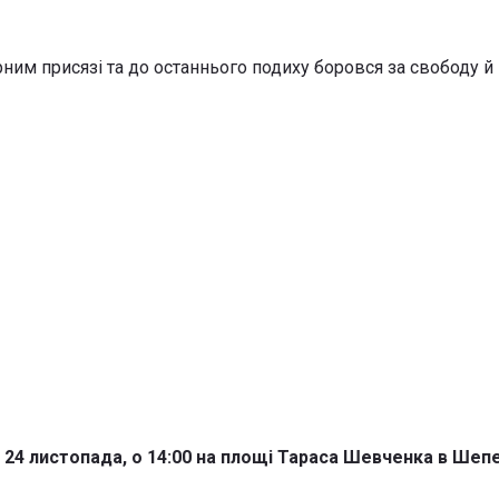
им присязі та до останнього подиху боровся за свободу й н
24 листопада, о 14:00 на площі Тараса Шевченка в Шепе