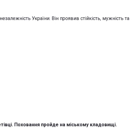
езалежність України. Він проявив стійкість, мужність та
тівці. Поховання пройде на міському кладовищі.