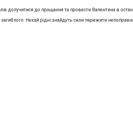
елів долучитися до прощання та провести Валентина в ост
загиблого. Нехай рідні знайдуть сили пережити непоправн