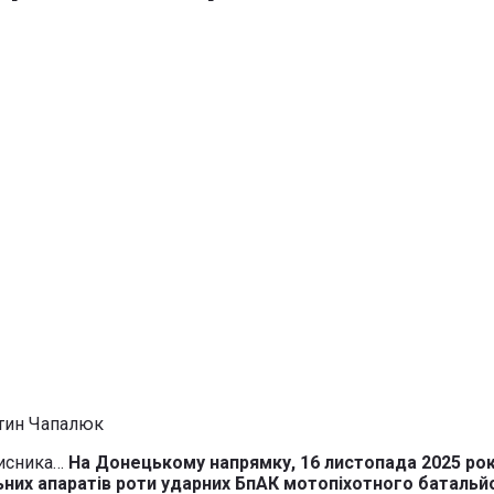
хисника…
На Донецькому напрямку, 16 листопада 2025 рок
них апаратів роти ударних БпАК мотопіхотного батальйо