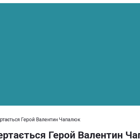
ертається Герой Валентин Чапалюк
ертається Герой Валентин Ч