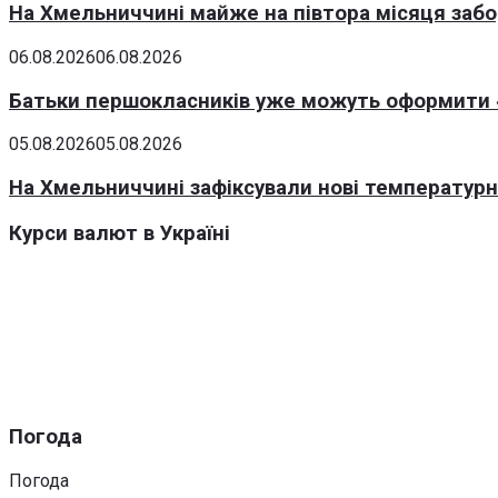
На Хмельниччині майже на півтора місяця заб
06.08.2026
06.08.2026
Батьки першокласників уже можуть оформити «
05.08.2026
05.08.2026
На Хмельниччині зафіксували нові температурні
Курси валют в Україні
Погода
Погода