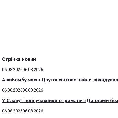
Стрічка новин
06.08.2026
06.08.2026
Авіабомбу часів Другої світової війни ліквідув
06.08.2026
06.08.2026
У Славуті юні учасники отримали «Дипломи без
06.08.2026
06.08.2026