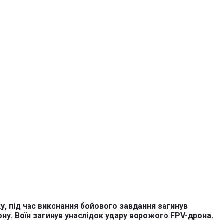
у, під час виконання бойового завдання загинув
ну. Воїн загинув унаслідок удару ворожого FPV-дрона.