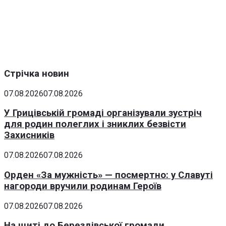
Стрічка новин
07.08.2026
07.08.2026
У Грицівській громаді організували зустріч
для родин полеглих і зниклих безвісти
Захисників
07.08.2026
07.08.2026
Орден «За мужність» — посмертно: у Славуті
нагороди вручили родинам Героїв
07.08.2026
07.08.2026
На щиті до Берездівської громади