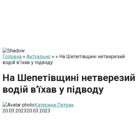
Головна
»
Актуально
» » На Шепетівщині нетверезий
водій в’їхав у підводу
На Шепетівщині нетверезий
водій в’їхав у підводу
Катерина Петрик
20.03.2023
20.03.2023