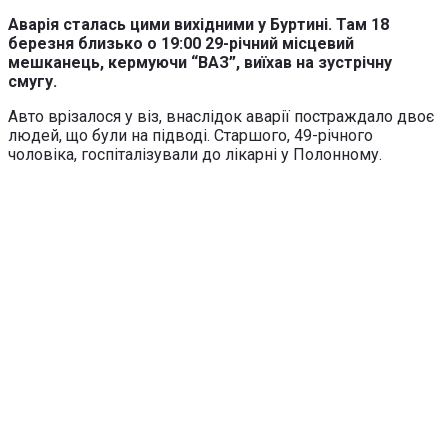
Аварія сталась цими вихідними у Буртині. Там 18
березня близько о 19:00 29-річний місцевий
мешканець, кермуючи “ВАЗ”, виїхав на зустрічну
смугу.
Авто врізалося у віз, внаслідок аварії постраждало двоє
людей, що були на підводі. Старшого, 49-річного
чоловіка, госпіталізували до лікарні у Полонному.