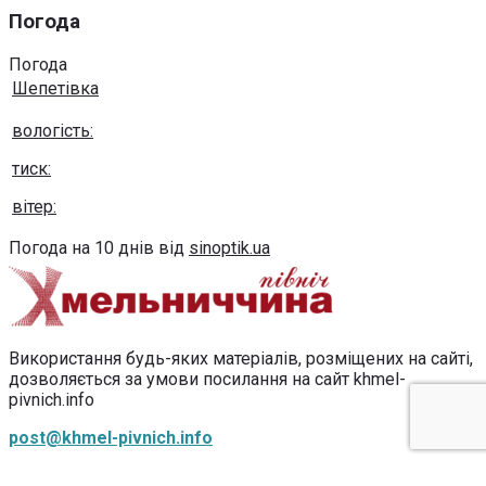
Погода
Погода
Шепетівка
вологість:
тиск:
вітер:
Погода на 10 днів від
sinoptik.ua
Використання будь-яких матеріалів, розміщених на сайті,
дозволяється за умови посилання на сайт khmel-
pivnich.info
post@khmel-pivnich.info
Copyright © 2020-2026 Всі права захищено.