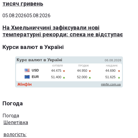
тисяч гривень
05.08.2026
05.08.2026
На Хмельниччині зафіксували нові
температурні рекорди: спека не відступає
Курси валют в Україні
Погода
Погода
Шепетівка
вологість: