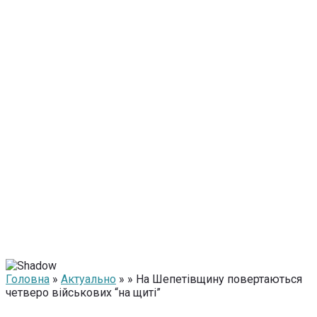
Головна
»
Актуально
» » На Шепетівщину повертаються
четверо військових “на щиті”