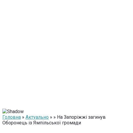
Головна
»
Актуально
» » На Запоріжжі загинув
Оборонець із Ямпільської громади