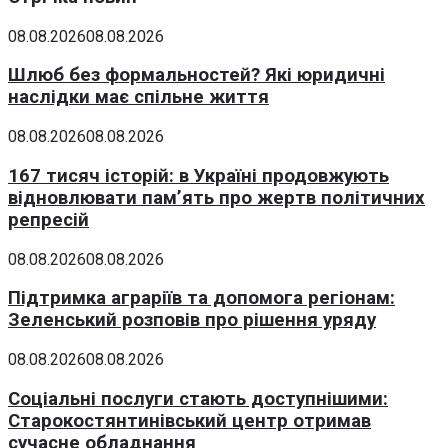
08.08.2026
08.08.2026
Шлюб без формальностей? Які юридичні
наслідки має спільне життя
08.08.2026
08.08.2026
167 тисяч історій: в Україні продовжують
відновлювати пам’ять про жертв політичних
репресій
08.08.2026
08.08.2026
Підтримка аграріїв та допомога регіонам:
Зеленський розповів про рішення уряду
08.08.2026
08.08.2026
Соціальні послуги стають доступнішими:
Старокостянтинівський центр отримав
сучасне обладнання