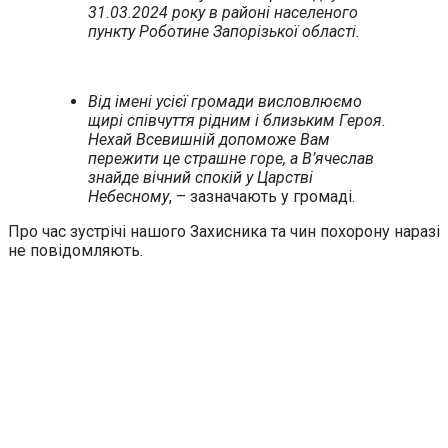
31.03.2024 року в районі населеного
пункту Роботине Запорізької області.
Від імені усієї громади висловлюємо
щирі співчуття рідним і близьким Героя.
Нехай Всевишній допоможе Вам
пережити це страшне горе, а В’ячеслав
знайде вічний спокій у Царстві
Небесному
, – зазначають у громаді.
Про час зустрічі нашого Захисника та чин похорону наразі
не повідомляють.