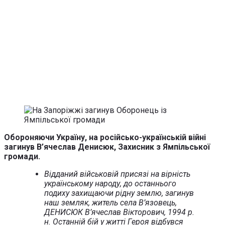
Обороняючи Україну, на російсько-українській війні
загинув В’ячеслав Денисюк, Захисник з Ямпільської
громади.
Відданий військовій присязі на вірність
українському народу, до останнього
подиху захищаючи рідну землю, загинув
наш земляк, житель села В’язовець,
ДЕНИСЮК В’ячеслав Вікторович, 1994 р.
н. Останній бій у житті Героя відбувся