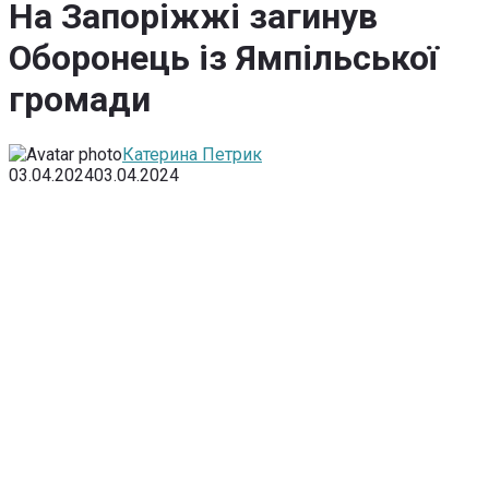
На Запоріжжі загинув
Оборонець із Ямпільської
громади
Катерина Петрик
03.04.2024
03.04.2024