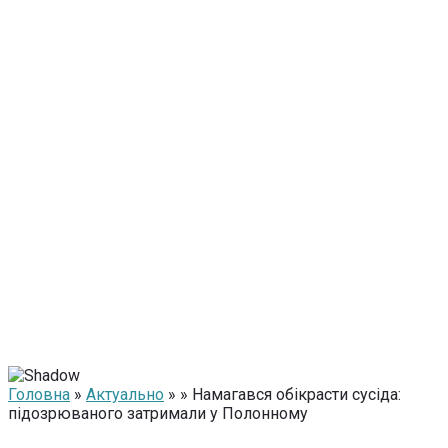
Головна
»
Актуально
» » Намагався обікрасти сусіда:
підозрюваного затримали у Полонному