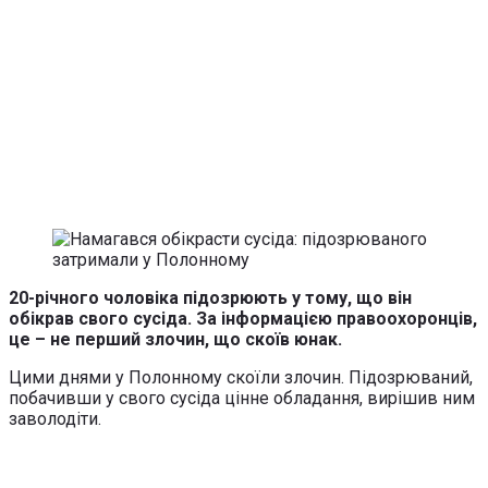
20-річного чоловіка підозрюють у тому, що він
обікрав свого сусіда. За інформацією правоохоронців,
це – не перший злочин, що скоїв юнак.
Цими днями у Полонному скоїли злочин. Підозрюваний,
побачивши у свого сусіда цінне обладання, вирішив ним
заволодіти.