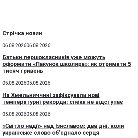
Стрічка новин
06.08.2026
06.08.2026
Батьки першокласників уже можуть
оформити «Пакунок школяра»: як отримати 5
тисяч гривень
05.08.2026
05.08.2026
На Хмельниччині зафіксували нові
температурні рекорди: спека не відступає
05.08.2026
05.08.2026
«Світло надії» над Ізяславом: два дні, коли
українське слово об’єднало серця