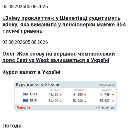
05.08.2026
05.08.2026
«Зніму прокляття»: у Шепетівці судитимуть
жінку, яка виманила у пенсіонерки майже 354
тисячі гривень
05.08.2026
05.08.2026
Олег Жох знову на вершині: чемпіонський
пояс East vs West залишається в Україні
Курси валют в Україні
Погода