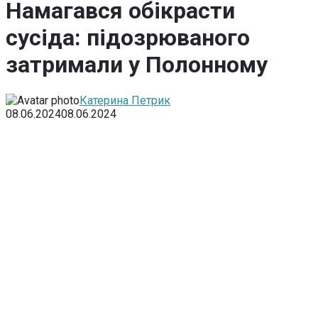
Намагався обікрасти
сусіда: підозрюваного
затримали у Полонному
Катерина Петрик
08.06.2024
08.06.2024