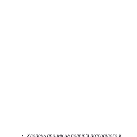
Хлопець проник на подвір’я потерпілого й