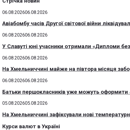
Стрічка новин
06.08.2026
06.08.2026
Авіабомбу часів Другої світової війни ліквідув
06.08.2026
06.08.2026
У Славуті юні учасники отримали «Дипломи без
06.08.2026
06.08.2026
На Хмельниччині майже на півтора місяця заб
06.08.2026
06.08.2026
Батьки першокласників уже можуть оформити «
05.08.2026
05.08.2026
На Хмельниччині зафіксували нові температурні
Курси валют в Україні