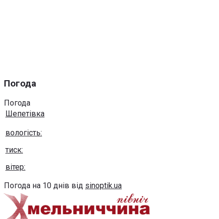
Погода
Погода
Шепетівка
вологість:
тиск:
вітер:
Погода на 10 днів від
sinoptik.ua