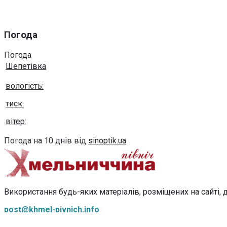
Погода
Погода
Шепетівка
вологість:
тиск:
вітер:
Погода на 10 днів від
sinoptik.ua
Використання будь-яких матеріалів, розміщених на сайті, д
post@khmel-pivnich.info