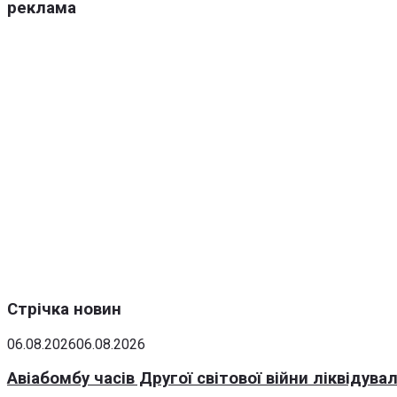
реклама
Стрічка новин
06.08.2026
06.08.2026
Авіабомбу часів Другої світової війни ліквідув