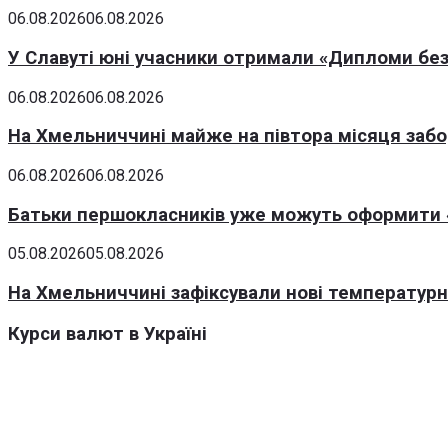
06.08.2026
06.08.2026
У Славуті юні учасники отримали «Дипломи без
06.08.2026
06.08.2026
На Хмельниччині майже на півтора місяця заб
06.08.2026
06.08.2026
Батьки першокласників уже можуть оформити «
05.08.2026
05.08.2026
На Хмельниччині зафіксували нові температурні
Курси валют в Україні