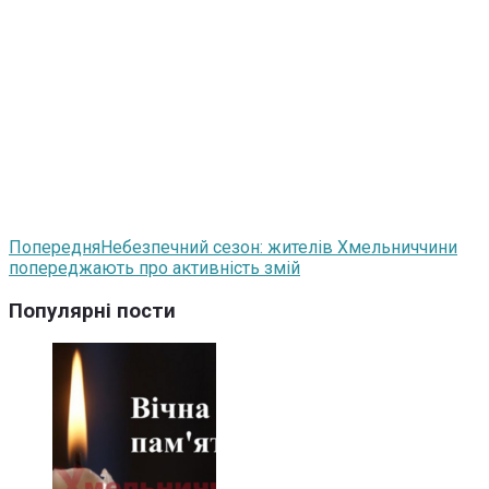
Попередня
Небезпечний сезон: жителів Хмельниччини
попереджають про активність змій
Популярні пости