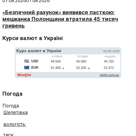
07.08.2026
07.08.2026
«Безпечний рахунок» виявився пасткою:
мешканка Полонщини втратила 45 тисяч
гривень
Курси валют в Україні
Погода
Погода
Шепетівка
вологість:
тиск: