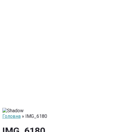
Головна
» IMG_6180
IMG_6180