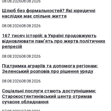
08.08.2026
08.08.2026
Шлюб без формальностей? Які юридичні
наслідки має спільне життя
08.08.2026
08.08.2026
167 тисяч історій: в Україні продовжують
відновлювати пам’ять про жертв політичних
репресій
08.08.2026
08.08.2026
Підтримка аграріїв та допомога регіонам:
Зеленський розповів про рішення уряду
08.08.2026
08.08.2026
Соціальні послуги стають доступнішими:
Старокостянтинівський центр отримав
сучасне обладнання