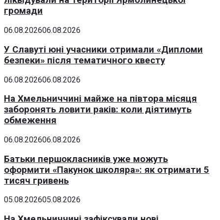
ліквідували на території Ярмолинецької
громади
06.08.2026
06.08.2026
У Славуті юні учасники отримали «Дипломи
безпеки» після тематичного квесту
06.08.2026
06.08.2026
На Хмельниччині майже на півтора місяця
заборонять ловити раків: коли діятимуть
обмеження
06.08.2026
06.08.2026
Батьки першокласників уже можуть
оформити «Пакунок школяра»: як отримати 5
тисяч гривень
05.08.2026
05.08.2026
На Хмельниччині зафіксували нові