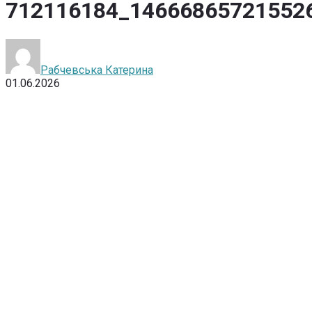
712116184_14666865721552
Рабчевська Катерина
01.06.2026