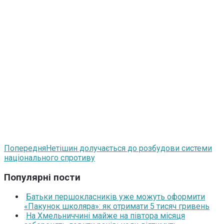
Попередня
Нетішин долучається до розбудови системи
національного спротиву
Популярні пости
Батьки першокласників уже можуть оформити
«Пакунок школяра»: як отримати 5 тисяч гривень
На Хмельниччині майже на півтора місяця