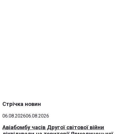
Стрічка новин
06.08.2026
06.08.2026
Авіабомбу часів Другої світової війни