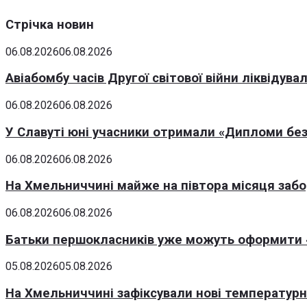
Стрічка новин
06.08.2026
06.08.2026
Авіабомбу часів Другої світової війни ліквідув
06.08.2026
06.08.2026
У Славуті юні учасники отримали «Дипломи без
06.08.2026
06.08.2026
На Хмельниччині майже на півтора місяця заб
06.08.2026
06.08.2026
Батьки першокласників уже можуть оформити «
05.08.2026
05.08.2026
На Хмельниччині зафіксували нові температурні