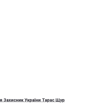
я Захисник України Тарас Щур