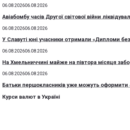
06.08.2026
06.08.2026
Авіабомбу часів Другої світової війни ліквідув
06.08.2026
06.08.2026
У Славуті юні учасники отримали «Дипломи без
06.08.2026
06.08.2026
На Хмельниччині майже на півтора місяця заб
06.08.2026
06.08.2026
Батьки першокласників уже можуть оформити «
Курси валют в Україні