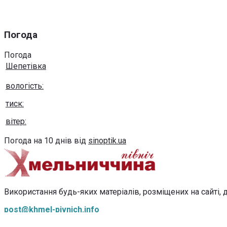
Погода
Погода
Шепетівка
вологість:
тиск:
вітер:
Погода на 10 днів від
sinoptik.ua
Використання будь-яких матеріалів, розміщених на сайті, д
post@khmel-pivnich.info