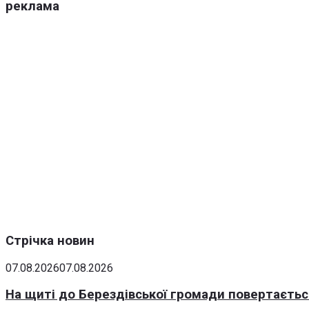
реклама
Стрічка новин
07.08.2026
07.08.2026
На щиті до Берездівської громади повертаєтьс