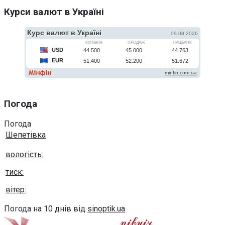
Курси валют в Україні
Погода
Погода
Шепетівка
вологість:
тиск:
вітер:
Погода на 10 днів від
sinoptik.ua