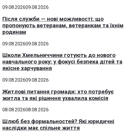
09.08.2026
09.08.2026
Після служби — нові можливості: що
пропонують ветеранам, ветеранкам та їхнім
родинам
09.08.2026
09.08.2026
Школи Хмельниччини готують до нового
навчального року: у фокусі безпека дітей та
якісне харчування
09.08.2026
09.08.2026
Житлові питання громади: хто потребує
житла та які рішення ухвалила комісія
08.08.2026
08.08.2026
Шлюб без формальностей? Які юридичні
наслідки має спільне життя