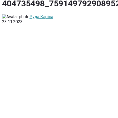
404735498_75914979290895
Руда Каріна
23.11.2023