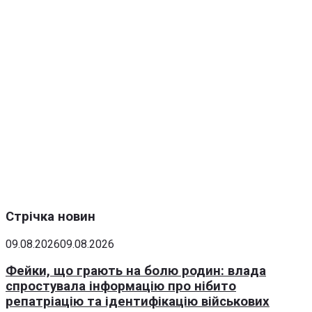
Стрічка новин
09.08.2026
09.08.2026
Фейки, що грають на болю родин: влада
спростувала інформацію про нібито
репатріацію та ідентифікацію військових