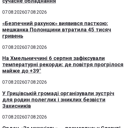
сучасне обладнання
07.08.2026
07.08.2026
«Безпечний рахунок» виявився пасткою:
мешканка Полонщини втратила 45 тисяч
гривень
07.08.2026
07.08.2026
На Хмельниччині 6 серпня зафіксували
температурні рекорди: де повітря прогрілося
майже до +39°
07.08.2026
07.08.2026
У Грицівській громаді організували зустріч
для родин полеглих і зниклих безвісти
Захисників
07.08.2026
07.08.2026