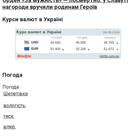
Орден «За мужність» — посмертно: у Славуті
нагороди вручили родинам Героїв
Курси валют в Україні
Погода
Погода
Шепетівка
вологість:
тиск:
вітер: