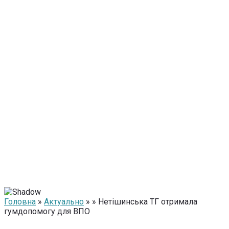
Головна
»
Актуально
» » Нетішинська ТГ отримала
гумдопомогу для ВПО