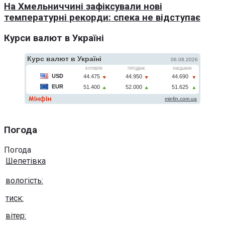
На Хмельниччині зафіксували нові
температурні рекорди: спека не відступає
Курси валют в Україні
Погода
Погода
Шепетівка
вологість:
тиск:
вітер: