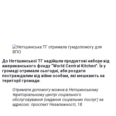
До Нетішинської ТГ надійшли продуктові набори від
американського фонду “World Central Kitchen”. Їх у
громаді отримали сьогодні, аби роздати
постраждалим від війни особам, які мешкають на
території громади.
Отримати допомогу можна в Нетішинському
територіальному центрі соціального
обслуговування (надання соціальних послуг) за
адресою: проспект Незалежності, 18
.