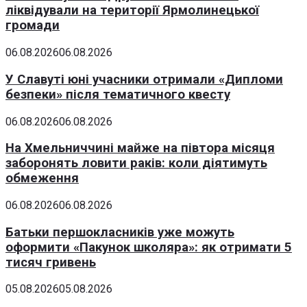
ліквідували на території Ярмолинецької
громади
06.08.2026
06.08.2026
У Славуті юні учасники отримали «Дипломи
безпеки» після тематичного квесту
06.08.2026
06.08.2026
На Хмельниччині майже на півтора місяця
заборонять ловити раків: коли діятимуть
обмеження
06.08.2026
06.08.2026
Батьки першокласників уже можуть
оформити «Пакунок школяра»: як отримати 5
тисяч гривень
05.08.2026
05.08.2026