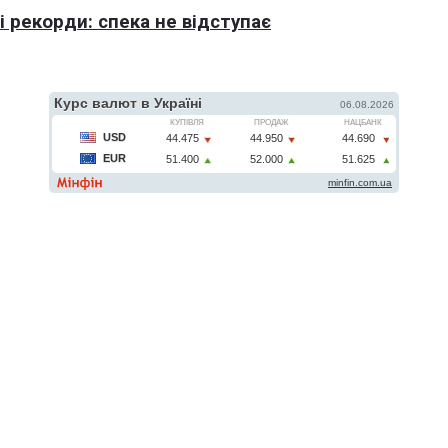
 рекорди: спека не відступає