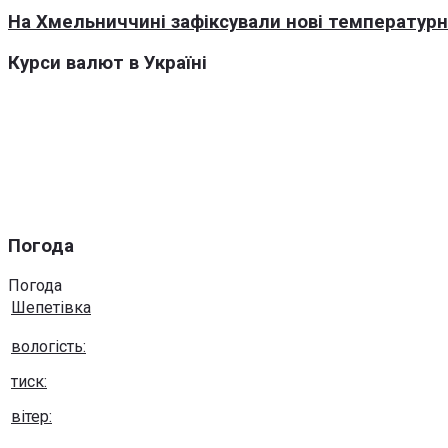
На Хмельниччині зафіксували нові температурні
Курси валют в Україні
Погода
Погода
Шепетівка
вологість:
тиск:
вітер: