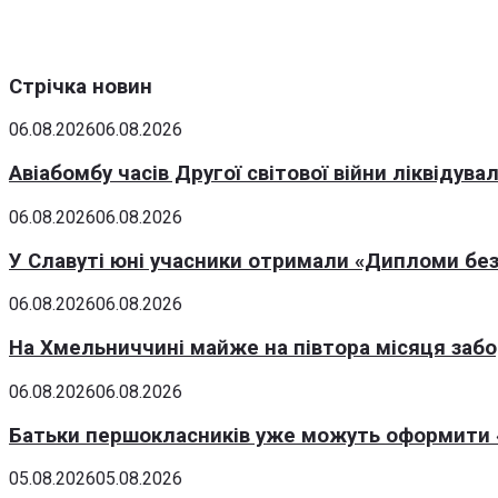
Стрічка новин
06.08.2026
06.08.2026
Авіабомбу часів Другої світової війни ліквідув
06.08.2026
06.08.2026
У Славуті юні учасники отримали «Дипломи без
06.08.2026
06.08.2026
На Хмельниччині майже на півтора місяця заб
06.08.2026
06.08.2026
Батьки першокласників уже можуть оформити «
05.08.2026
05.08.2026