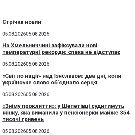
Стрічка новин
05.08.2026
05.08.2026
На Хмельниччині зафіксували нові
температурні рекорди: спека не відступає
05.08.2026
05.08.2026
«Світло надії» над Ізяславом: два дні, коли
українське слово об’єднало серця
05.08.2026
05.08.2026
«Зніму прокляття»: у Шепетівці судитимуть
жінку, яка виманила у пенсіонерки майже 354
тисячі гривень
05.08.2026
05.08.2026