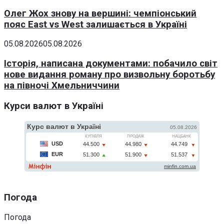
Олег Жох знову на вершині: чемпіонський
пояс East vs West залишається в Україні
05.08.2026
05.08.2026
Історія, написана документами: побачило світ
нове видання роману про визвольну боротьбу
на півночі Хмельниччини
Курси валют в Україні
Погода
Погода