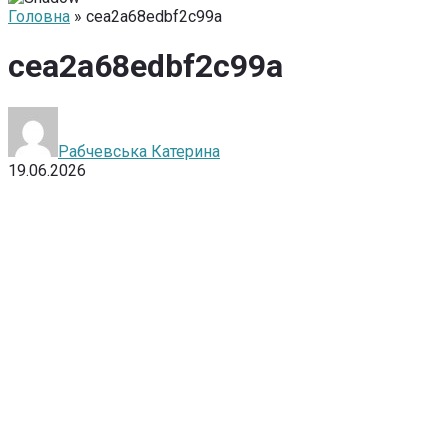
Головна
» cea2a68edbf2c99a
cea2a68edbf2c99a
Рабчевська Катерина
19.06.2026