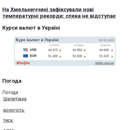
На Хмельниччині зафіксували нові
температурні рекорди: спека не відступає
Курси валют в Україні
Погода
Погода
Шепетівка
вологість:
тиск: