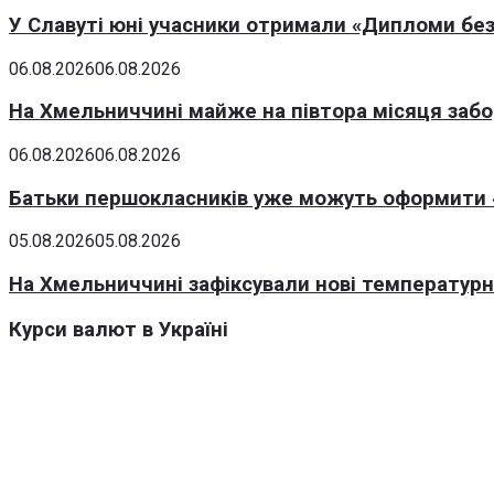
У Славуті юні учасники отримали «Дипломи без
06.08.2026
06.08.2026
На Хмельниччині майже на півтора місяця заб
06.08.2026
06.08.2026
Батьки першокласників уже можуть оформити «
05.08.2026
05.08.2026
На Хмельниччині зафіксували нові температурні
Курси валют в Україні