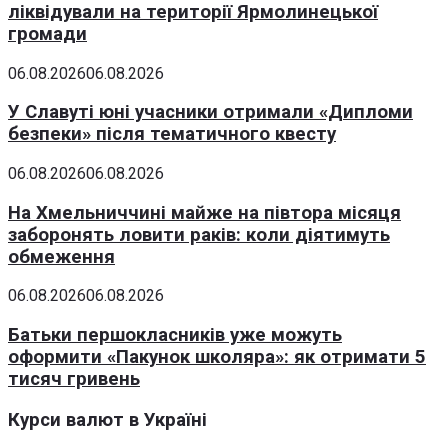
ліквідували на території Ярмолинецької
громади
06.08.2026
06.08.2026
У Славуті юні учасники отримали «Дипломи
безпеки» після тематичного квесту
06.08.2026
06.08.2026
На Хмельниччині майже на півтора місяця
заборонять ловити раків: коли діятимуть
обмеження
06.08.2026
06.08.2026
Батьки першокласників уже можуть
оформити «Пакунок школяра»: як отримати 5
тисяч гривень
Курси валют в Україні