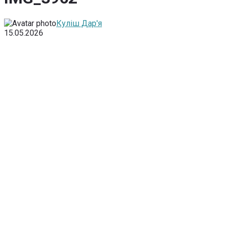
Куліш Дар'я
15.05.2026