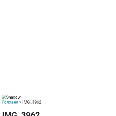
Головна
» IMG_3962
IMG_3962