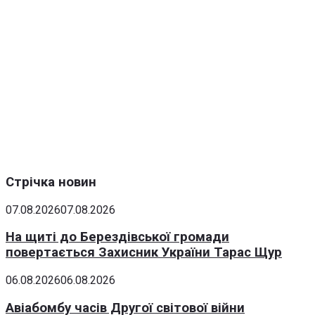
Стрічка новин
07.08.2026
07.08.2026
На щиті до Берездівської громади
повертається Захисник України Тарас Щур
06.08.2026
06.08.2026
Авіабомбу часів Другої світової війни