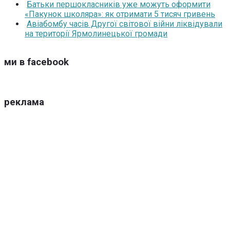
Батьки першокласників уже можуть оформити
«Пакунок школяра»: як отримати 5 тисяч гривень
Авіабомбу часів Другої світової війни ліквідували
на території Ярмолинецької громади
ми в facebook
реклама