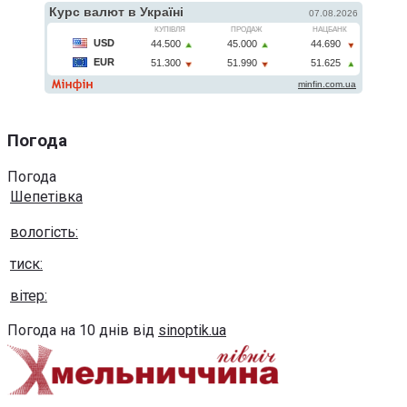
Погода
Погода
Шепетівка
вологість:
тиск:
вітер:
Погода на 10 днів від
sinoptik.ua