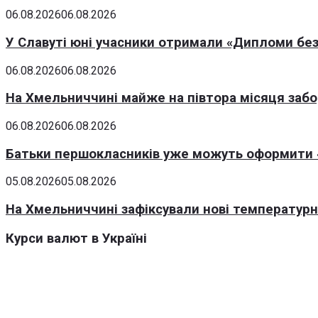
06.08.2026
06.08.2026
У Славуті юні учасники отримали «Дипломи без
06.08.2026
06.08.2026
На Хмельниччині майже на півтора місяця заб
06.08.2026
06.08.2026
Батьки першокласників уже можуть оформити «
05.08.2026
05.08.2026
На Хмельниччині зафіксували нові температурні
Курси валют в Україні