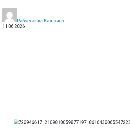
Рабчевська Катерина
11.06.2026