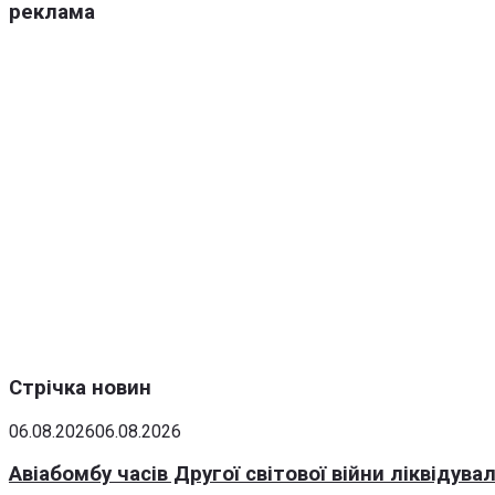
реклама
Стрічка новин
06.08.2026
06.08.2026
Авіабомбу часів Другої світової війни ліквідув