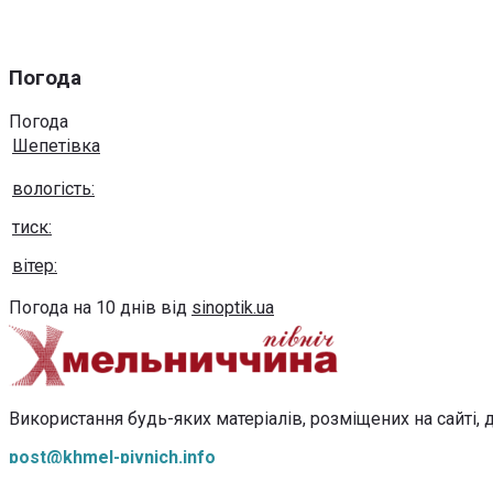
Погода
Погода
Шепетівка
вологість:
тиск:
вітер:
Погода на 10 днів від
sinoptik.ua
Використання будь-яких матеріалів, розміщених на сайті, д
post@khmel-pivnich.info