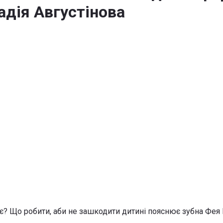
адія Августінова