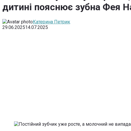
дитині пояснює зубна Фея Н
Катерина Петрик
29.06.2025
14.07.2025