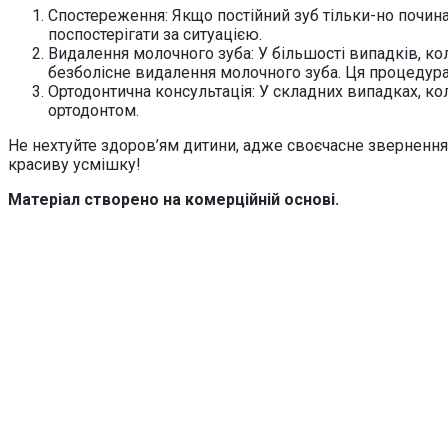
Спостереження: Якщо постійний зуб тільки-но почина
поспостерігати за ситуацією.
Видалення молочного зуба: У більшості випадків, ко
безболісне видалення молочного зуба. Ця процедура 
Ортодонтична консультація: У складних випадках, к
ортодонтом.
Не нехтуйте здоров’ям дитини, адже своєчасне звернення
красиву усмішку!
Матеріал створено на комерційній основі.