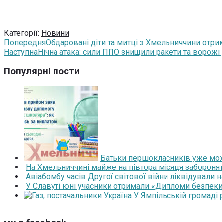
Категорії:
Новини
Попередня
Обдаровані діти та митці з Хмельниччини отрим
Наступна
Нічна атака: сили ППО знищили ракети та ворожі
Популярні пости
Батьки першокласників уже мож
На Хмельниччині майже на півтора місяця забороня
Авіабомбу часів Другої світової війни ліквідували 
У Славуті юні учасники отримали «Дипломи безпеки
У Ямпільській громаді