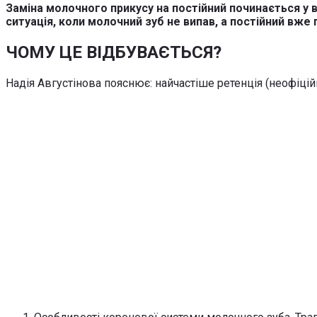
Заміна молочного прикусу на постійний починається у в
ситуація, коли молочний зуб не випав, а постійний вже
ЧОМУ ЦЕ ВІДБУВАЄТЬСЯ?
Надія Августінова пояснює: найчастіше ретенція (неофіцій