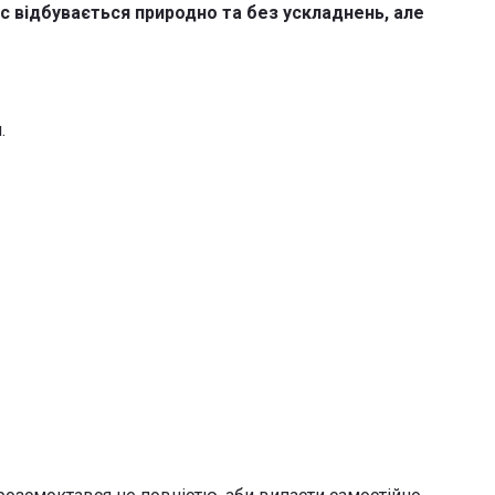
ес відбувається природно та без ускладнень, але
.