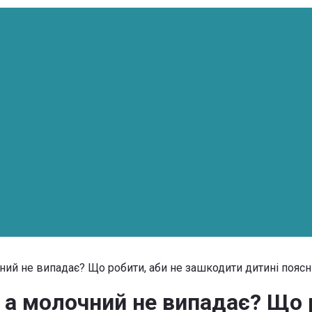
чний не випадає? Що робити, аби не зашкодити дитині пояс
, а молочний не випадає? Що 