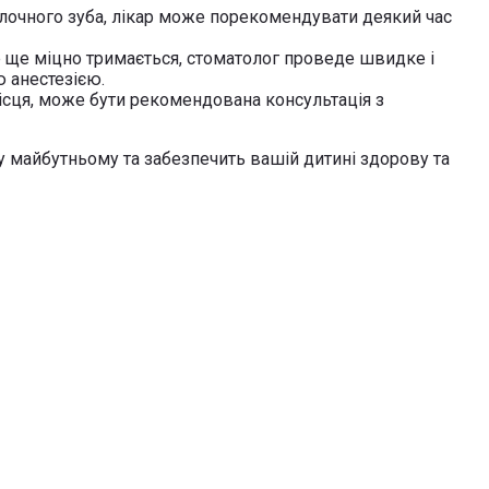
олочного зуба, лікар може порекомендувати деякий час
се ще міцно тримається, стоматолог проведе швидке і
 анестезією.
ісця, може бути рекомендована консультація з
 майбутньому та забезпечить вашій дитині здорову та