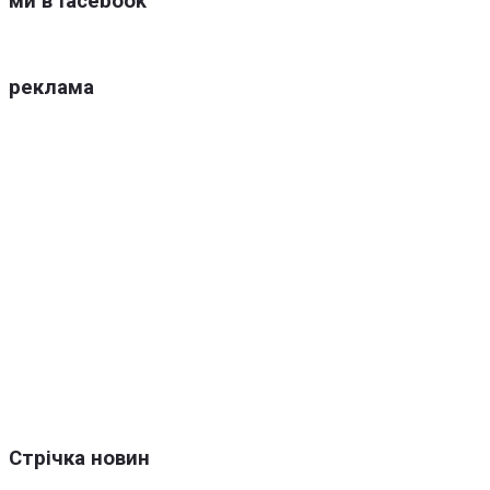
ми в facebook
реклама
Стрічка новин