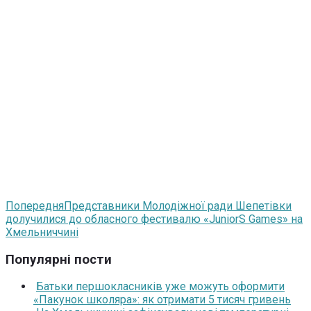
Попередня
Представники Молодіжної ради Шепетівки
долучилися до обласного фестивалю «JuniorS Games» на
Хмельниччині
Популярні пости
Батьки першокласників уже можуть оформити
«Пакунок школяра»: як отримати 5 тисяч гривень