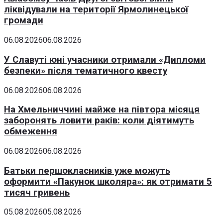
ліквідували на території Ярмолинецької
громади
06.08.2026
06.08.2026
У Славуті юні учасники отримали «Дипломи
безпеки» після тематичного квесту
06.08.2026
06.08.2026
На Хмельниччині майже на півтора місяця
заборонять ловити раків: коли діятимуть
обмеження
06.08.2026
06.08.2026
Батьки першокласників уже можуть
оформити «Пакунок школяра»: як отримати 5
тисяч гривень
05.08.2026
05.08.2026