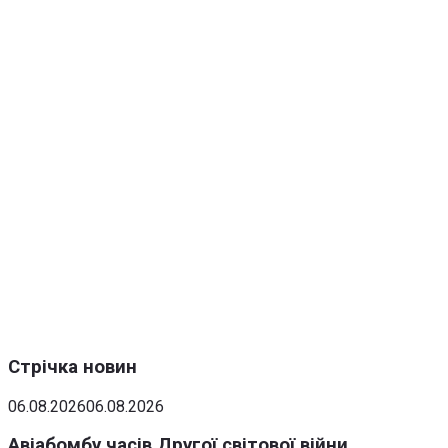
Стрічка новин
06.08.2026
06.08.2026
Авіабомбу часів Другої світової війни