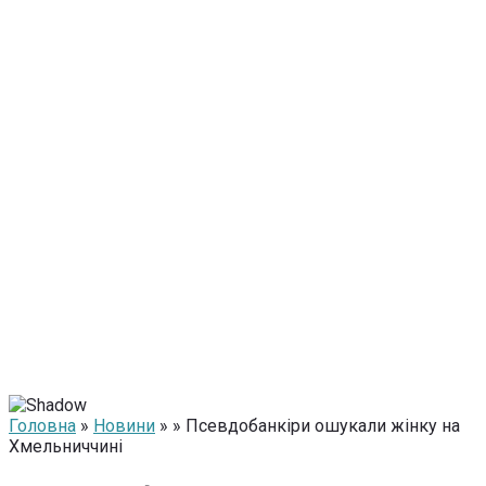
Головна
»
Новини
» » Псевдобанкіри ошукали жінку на
Хмельниччині