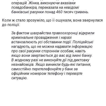
операцій. Жінка, виконуючи вказівки
псевдобанкіра, переказала на невідомі
банківські рахунки понад 460 тисяч гривень.
Коли ж стало зрозуміло, що її ошукали, вона звернулася
до поліції.
За фактом шахрайства правоохоронці відкрили
кримінальне провадження і наразі
встановлюють усі обставини події. Поліцейські
нагадують, що не можна надавати інформацію
про свої рахунки стороннім особам, навіть
якщо вони звертаються до вас від імені банку.
В жодному разі не виконуйте дії під диктовку
незнайомців. Якщо виникли будь-які питання,
самостійно перетелефонуйте у банк за
офіційним номером телефону і перевірте
ситуацію.