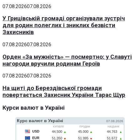
07.08.2026
07.08.2026
У Грицівській громаді організували зустріч
для родин полеглих і зниклих безвісти
Захисників
07.08.2026
07.08.2026
Орден «За мужність» — посмертно: у Славуті
нагороди вручили родинам Героїв
07.08.2026
07.08.2026
На щиті до Берездівської громади
повертається Захисник України Тарас Щур
Курси валют в Україні