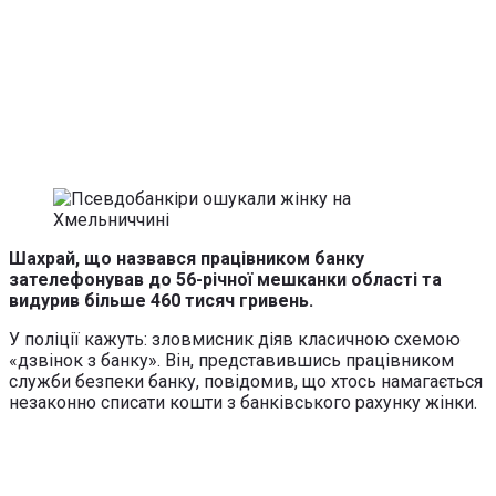
Шахрай, що назвався працівником банку
зателефонував до 56-річної мешканки області та
видурив більше 460 тисяч гривень.
У поліції кажуть: зловмисник діяв класичною схемою
«дзвінок з банку». Він, представившись працівником
служби безпеки банку, повідомив, що хтось намагається
незаконно списати кошти з банківського рахунку жінки.