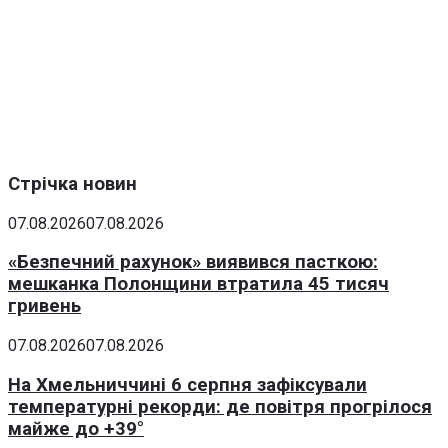
Стрічка новин
07.08.2026
07.08.2026
«Безпечний рахунок» виявився пасткою:
мешканка Полонщини втратила 45 тисяч
гривень
07.08.2026
07.08.2026
На Хмельниччині 6 серпня зафіксували
температурні рекорди: де повітря прогрілося
майже до +39°