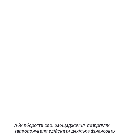
Аби вберегти свої заощадження, потерпілій
запропонували здійснити декілька фінансових