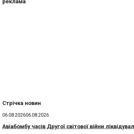
реклама
Стрічка новин
06.08.2026
06.08.2026
Авіабомбу часів Другої світової війни ліквідув