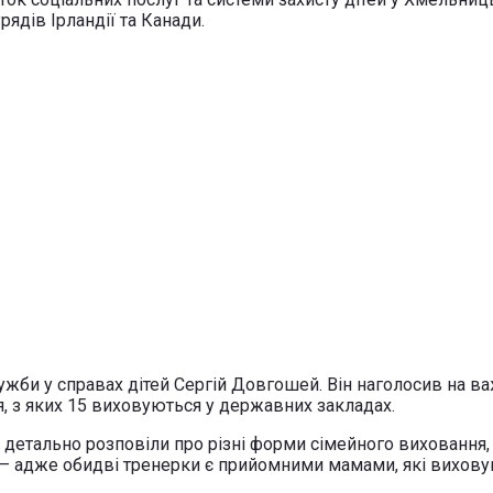
ядів Ірландії та Канади.
жби у справах дітей Сергій Довгошей. Він наголосив на ва
ня, з яких 15 виховуються у державних закладах.
 детально розповіли про різні форми сімейного виховання, 
ї — адже обидві тренерки є прийомними мамами, які вихову