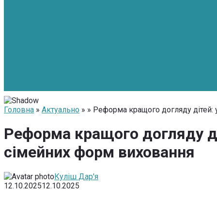
Головна
»
Актуально
» » Реформа кращого догляду дітей:
Реформа кращого догляду ді
сімейних форм виховання
Куліш Дар'я
12.10.2025
12.10.2025