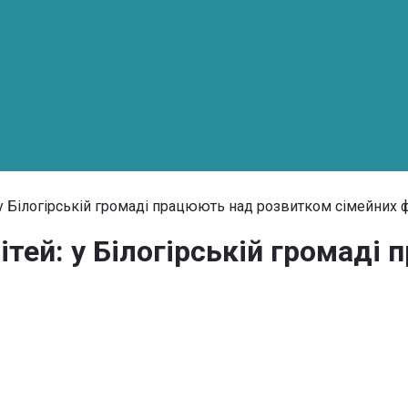
 у Білогірській громаді працюють над розвитком сімейних
тей: у Білогірській громаді