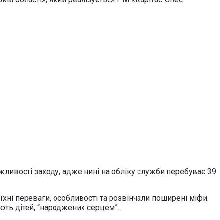
жливості заходу, адже нині на обліку служби перебуває 39
їхні переваги, особливості та розвінчали поширені міфи.
ють дітей, “народжених серцем”.