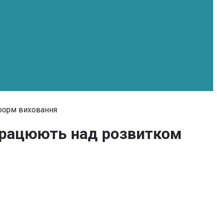
 форм виховання
 працюють над розвитком