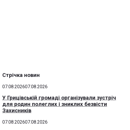
Стрічка новин
07.08.2026
07.08.2026
У Грицівській громаді організували зустріч
для родин полеглих і зниклих безвісти
Захисників
07.08.2026
07.08.2026