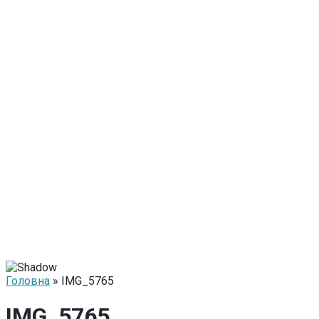
Головна
» IMG_5765
IMG_5765