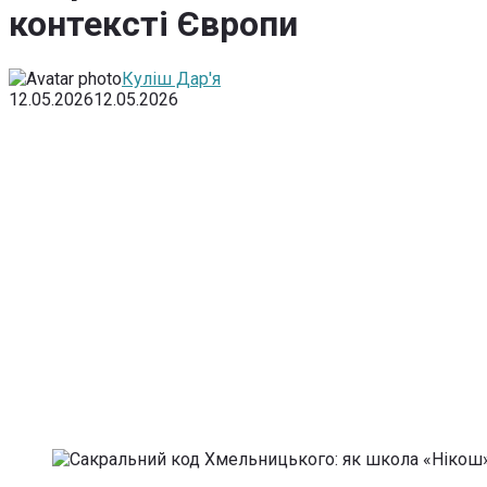
контексті Європи
Куліш Дар'я
12.05.2026
12.05.2026