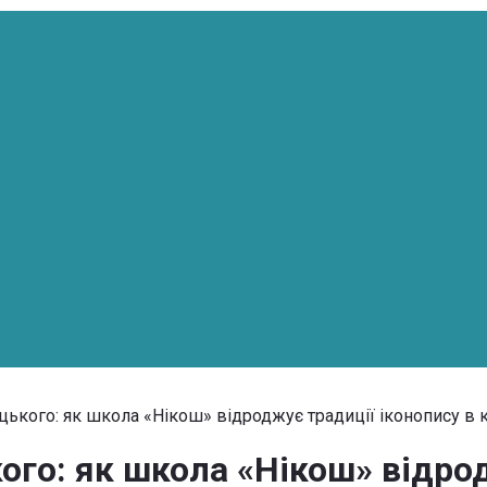
ького: як школа «Нікош» відроджує традиції іконопису в 
го: як школа «Нікош» відрод