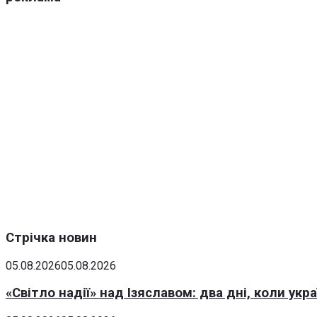
Стрічка новин
05.08.2026
05.08.2026
«Світло надії» над Ізяславом: два дні, коли ук