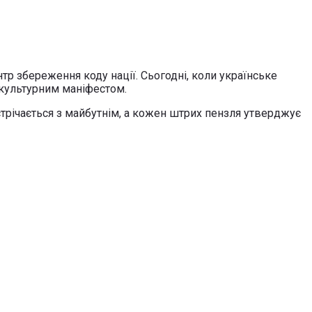
нтр збереження коду нації. Сьогодні, коли українське
 культурним маніфестом.
трічається з майбутнім, а кожен штрих пензля утверджує