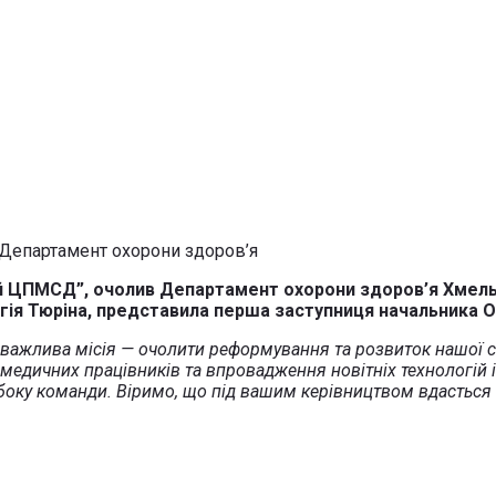
й ЦПМСД”, очолив Департамент охорони здоров’я Хмельн
ргія Тюріна, представила перша заступниця начальника
а важлива місія — очолити реформування та розвиток нашої с
 медичних працівників та впровадження новітніх технологій і
 боку команди. Віримо, що під вашим керівництвом вдасться 