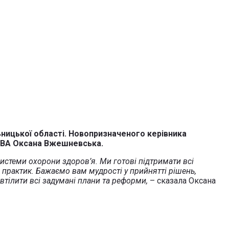
ицької області. Новопризначеного керівника
 ОВА Оксана Вжешневська.
истеми охорони здоров’я. Ми готові підтримати всі
 практик. Бажаємо вам мудрості у прийнятті рішень,
втілити всі задумані плани та реформи,
– сказала Оксана