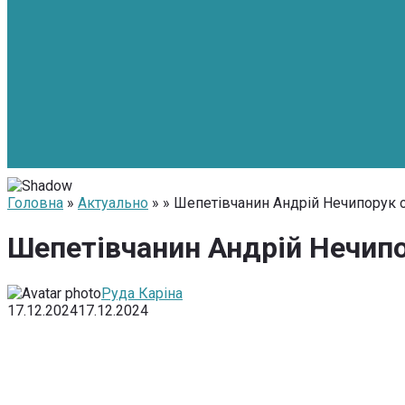
Головна
»
Актуально
» » Шепетівчанин Андрій Нечипорук 
Шепетівчанин Андрій Нечипо
Руда Каріна
17.12.2024
17.12.2024