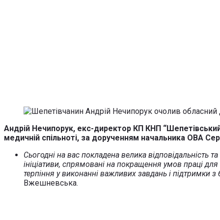
Андрій Нечипорук, екс-директор КП КНП “Шепетівськи
медичній спільноті, за дорученням начальника ОВА Cе
Сьогодні на вас покладена велика відповідальність т
ініціативи, спрямовані на покращення умов праці для
терпіння у виконанні важливих завдань і підтримки з
Вжешневська.