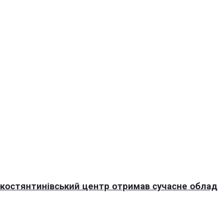
окостянтинівський центр отримав сучасне обла