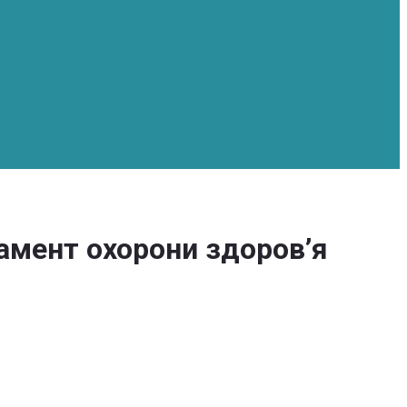
амент охорони здоров’я