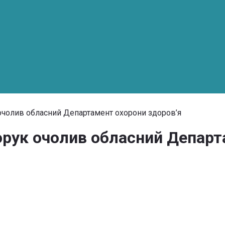
очолив обласний Департамент охорони здоров’я
рук очолив обласний Департ