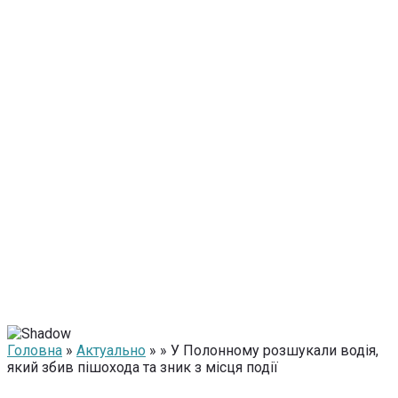
Головна
»
Актуально
» » У Полонному розшукали водія,
який збив пішохода та зник з місця події