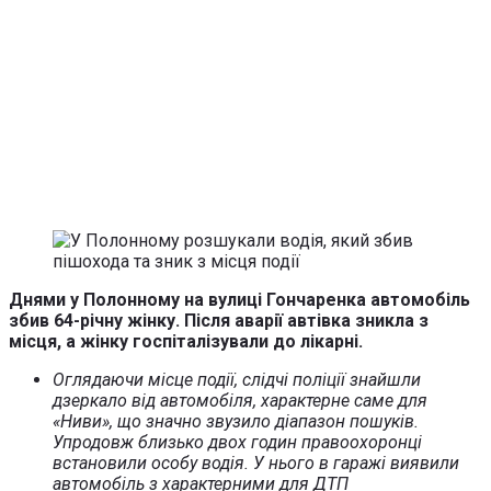
Днями у Полонному на вулиці Гончаренка автомобіль
збив 64-річну жінку. Після аварії автівка зникла з
місця, а жінку госпіталізували до лікарні.
Оглядаючи місце події, слідчі поліції знайшли
дзеркало від автомобіля, характерне саме для
«Ниви», що значно звузило діапазон пошуків.
Упродовж близько двох годин правоохоронці
встановили особу водія. У нього в гаражі виявили
автомобіль з характерними для ДТП