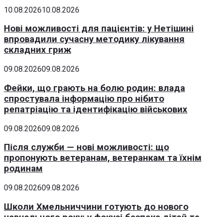
10.08.2026
10.08.2026
Нові можливості для пацієнтів: у Нетішині
впровадили сучасну методику лікування
складних гриж
09.08.2026
09.08.2026
Фейки, що грають на болю родин: влада
спростувала інформацію про нібито
репатріацію та ідентифікацію військових
09.08.2026
09.08.2026
Після служби — нові можливості: що
пропонують ветеранам, ветеранкам та їхнім
родинам
09.08.2026
09.08.2026
Школи Хмельниччини готують до нового