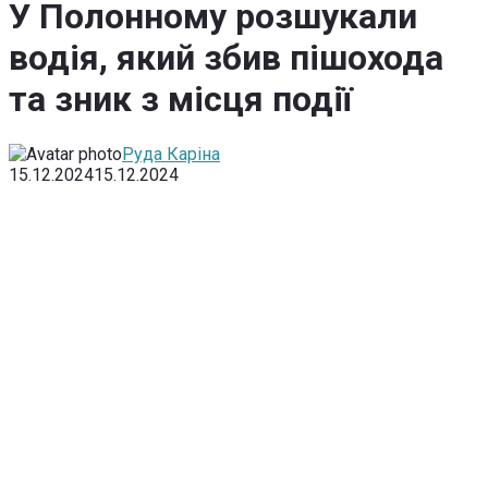
У Полонному розшукали
водія, який збив пішохода
та зник з місця події
Руда Каріна
15.12.2024
15.12.2024