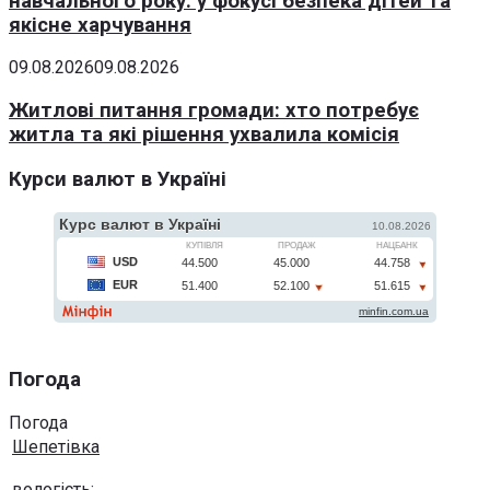
навчального року: у фокусі безпека дітей та
якісне харчування
09.08.2026
09.08.2026
Житлові питання громади: хто потребує
житла та які рішення ухвалила комісія
Курси валют в Україні
Погода
Погода
Шепетівка
вологість: