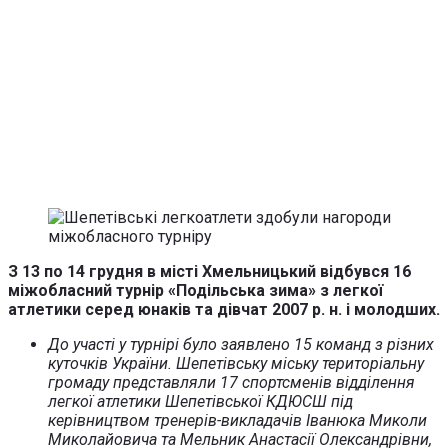
З 13 по 14 грудня в місті Хмельницький відбувся 16
міжобласний турнір «Подільська зима» з легкої
атлетики серед юнаків та дівчат 2007 р. н. і молодших.
До участі у турнірі було заявлено 15 команд з різних
куточків України. Шепетівську міську територіальну
громаду представляли 17 спортсменів відділення
легкої атлетики Шепетівської КДЮСШ під
керівництвом тренерів-викладачів Іванюка Миколи
Миколайовича та Мельник Анастасії Олександрівни,