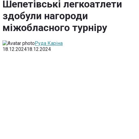
Шепетівські легкоатлети
здобули нагороди
міжобласного турніру
Руда Каріна
18.12.2024
18.12.2024