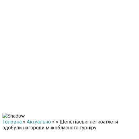
Головна
»
Актуально
» » Шепетівські легкоатлети
здобули нагороди міжобласного турніру