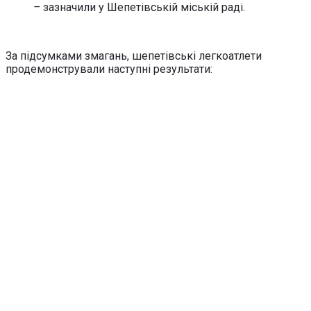
–
зазначили у Шепетівській міській раді.
За підсумками змагань, шепетівські легкоатлети
продемонстрували наступні результати: