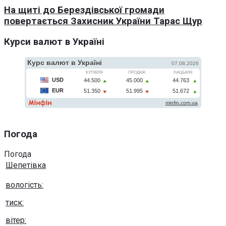
На щиті до Берездівської громади
повертається Захисник України Тарас Щур
Курси валют в Україні
Погода
Погода
Шепетівка
вологість:
тиск:
вітер: