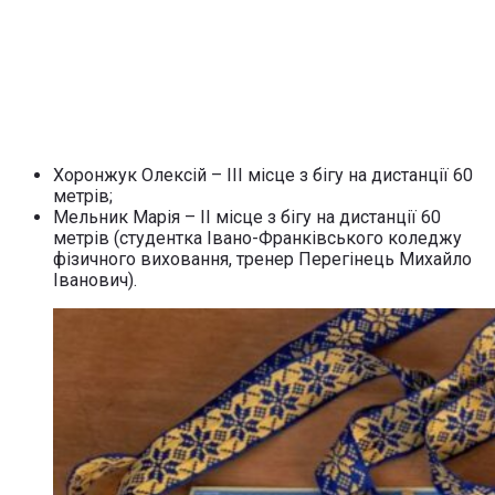
Хоронжук Олексій – ІІІ місце з бігу на дистанції 60
метрів;
Мельник Марія – ІІ місце з бігу на дистанції 60
метрів (студентка Івано-Франківського коледжу
фізичного виховання, тренер Перегінець Михайло
Іванович).