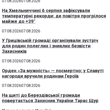
07.08.2026
07.08.2026
На Хмельниччині 6 серпня зафіксували
температурні рекорди: де повітря прогрілося
майже до +39°
07.08.2026
07.08.2026
У Грицівській громаді організували зустріч
для родин полеглих і зниклих безвісти
Захисників
07.08.2026
07.08.2026
Орден «За мужність» — посмертно: у Славуті
нагороди вручили родинам Героїв
07.08.2026
07.08.2026
На щиті до Берездівської громади
повертається Захисник України Тарас Щур