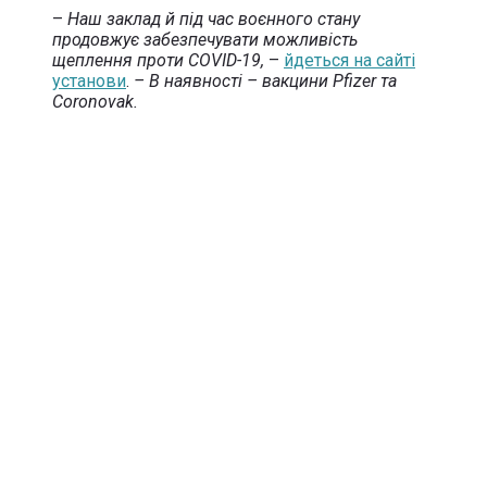
–
Наш заклад й під час воєнного стану
продовжує забезпечувати можливість
щеплення проти COVID-19,
–
йдеться на сайті
установи
.
– В наявності – вакцини Pfizer та
Coronovak.