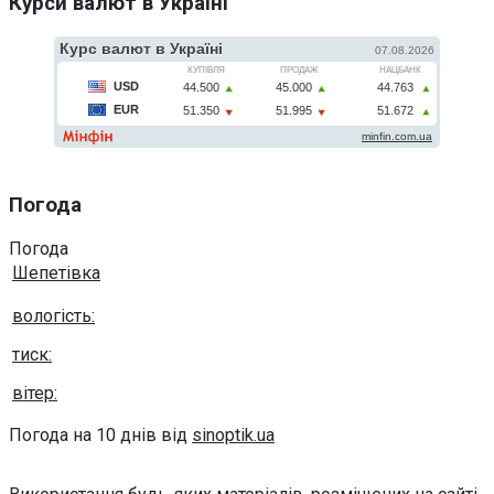
Курси валют в Україні
Погода
Погода
Шепетівка
вологість:
тиск:
вітер:
Погода на 10 днів від
sinoptik.ua