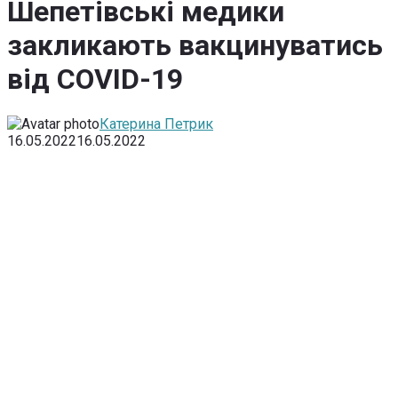
Шепетівські медики
закликають вакцинуватись
від COVID-19
Катерина Петрик
16.05.2022
16.05.2022