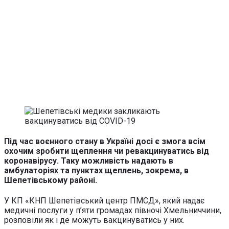
Під час воєнного стану в Україні досі є змога всім
охочим зробити щеплення чи ревакцинуватись від
коронавірусу. Таку можливість надають в
амбулаторіях та пунктах щеплень, зокрема, в
Шепетівському районі.
У КП «КНП Шепетівський центр ПМСД», який надає
медичні послуги у п’яти громадах півночі Хмельниччини,
розповіли як і де можуть вакцинуватись у них.