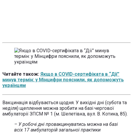
Читайте також:
Якщо в COVID-сертифіката в “Дії”
минув термін: у Мінцифри пояснили, як допоможуть
українцям
Вакцинація відбувається щодня. У вихідні дні (субота та
неділя) щеплення можна зробити на базі чергової
амбулаторії ЗПСМ № 1 (м. Шепетівка, вул. В. Котика, 85).
– У робочі дні провакцинуватись можна на базі
всіх 17 амбулаторій загальної практики