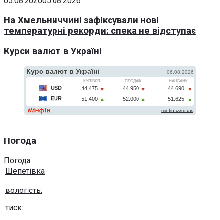
05.08.2026
05.08.2026
На Хмельниччині зафіксували нові
температурні рекорди: спека не відступає
Курси валют в Україні
Погода
Погода
Шепетівка
вологість:
тиск: