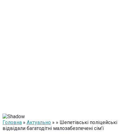
Головна
»
Актуально
» » Шепетівські поліцейські
відвідали багатодітні малозабезпечені сім’ї