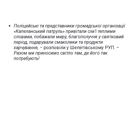
Поліцейські та представники громадської організації
«Капеланський патруль» привітали сім’ї теплими
словами, побажали миру, благополуччя у святковий
період, подарували смаколики та продукти
харчування, –
розповіли у Шепетівському РУП. –
Разом ми приносимо світло там, де його так
потребують!