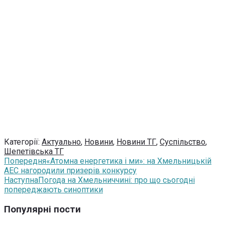
Категорії:
Актуально
,
Новини
,
Новини ТГ
,
Суспільство
,
Шепетівська ТГ
Попередня
«Атомна енергетика і ми»: на Хмельницькій
АЕС нагородили призерів конкурсу
Наступна
Погода на Хмельниччині: про що сьогодні
попереджають синоптики
Популярні пости