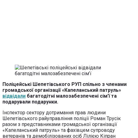
Поліцейські Шепетівського РУП спільно з членами
громадської організації «Капеланський патруль»
відвідали
багатодітні малозабезпечені сім’ї та
подарували подарунки.
Інспектор сектору дотримання прав людини
Шепетівського райуправління поліції Роман Трусік
разом з представниками громадської організації
«Капеланський патруль» та фахівцем супроводу
ветеранів та демобілізованих осіб Лілією Кіпран