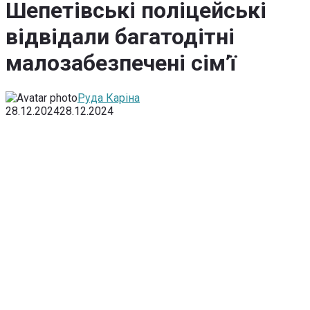
Шепетівські поліцейські
відвідали багатодітні
малозабезпечені сім’ї
Руда Каріна
28.12.2024
28.12.2024