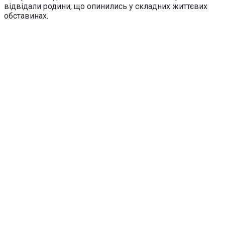
відвідали родини, що опинились у складних життєвих
обставинах.