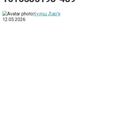
Куліш Дар'я
12.05.2026