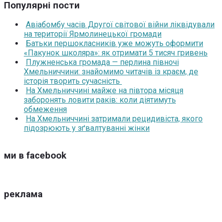
Популярні пости
Авіабомбу часів Другої світової війни ліквідували
на території Ярмолинецької громади
Батьки першокласників уже можуть оформити
«Пакунок школяра»: як отримати 5 тисяч гривень
Плужненська громада — перлина півночі
Хмельниччини: знайомимо читачів із краєм, де
історія творить сучасність
На Хмельниччині майже на півтора місяця
заборонять ловити раків: коли діятимуть
обмеження
На Хмельниччині затримали рецидивіста, якого
підозрюють у зґвалтуванні жінки
ми в facebook
реклама