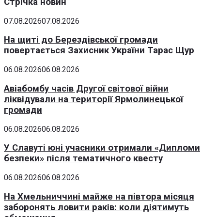
Стрічка новин
07.08.2026
07.08.2026
На щиті до Берездівської громади
повертається Захисник України Тарас Щур
06.08.2026
06.08.2026
Авіабомбу часів Другої світової війни
ліквідували на території Ярмолинецької
громади
06.08.2026
06.08.2026
У Славуті юні учасники отримали «Дипломи
безпеки» після тематичного квесту
06.08.2026
06.08.2026
На Хмельниччині майже на півтора місяця
заборонять ловити раків: коли діятимуть