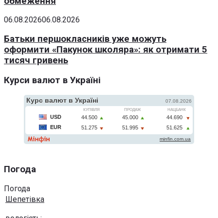
обмеження
06.08.2026
06.08.2026
Батьки першокласників уже можуть
оформити «Пакунок школяра»: як отримати 5
тисяч гривень
Курси валют в Україні
Погода
Погода
Шепетівка