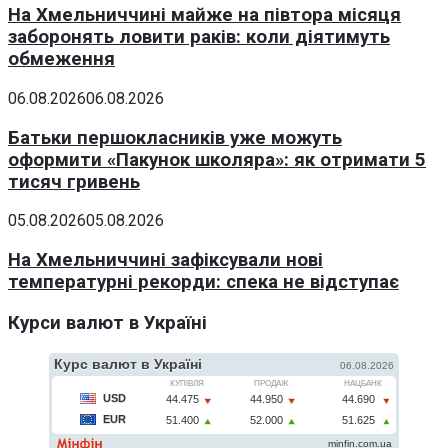
На Хмельниччині майже на півтора місяця
заборонять ловити раків: коли діятимуть
обмеження
06.08.2026
06.08.2026
Батьки першокласників уже можуть
оформити «Пакунок школяра»: як отримати 5
тисяч гривень
05.08.2026
05.08.2026
На Хмельниччині зафіксували нові
температурні рекорди: спека не відступає
Курси валют в Україні