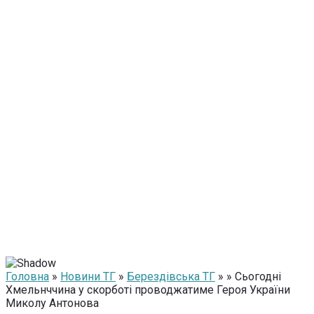
Головна
»
Новини ТГ
»
Берездівська ТГ
» » Сьогодні
Хмельнччина у скорботі проводжатиме Героя України
Миколу Антонова