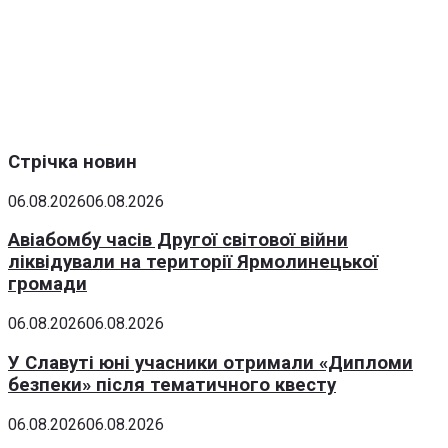
Стрічка новин
06.08.2026
06.08.2026
Авіабомбу часів Другої світової війни
ліквідували на території Ярмолинецької
громади
06.08.2026
06.08.2026
У Славуті юні учасники отримали «Дипломи
безпеки» після тематичного квесту
06.08.2026
06.08.2026