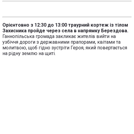
Орієнтовно з 12:30 до 13:00 траурний кортеж із тілом
Захисника пройде через села в напрямку Берездова.
Ганнопільська громада закликає жителів вийти на
узбіччя дороги з державними прапорами, квітами та
молитвою, щоб гідно зустріти Героя, який повертається
на рідну землю на щиті.