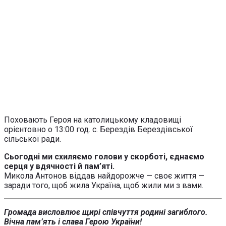
Поховають Героя на католицькому кладовищі
орієнтовно о 13:00 год. с. Берездів Берездівської
сільської ради.
Сьогодні ми схиляємо голови у скорботі, єднаємо
серця у вдячності й пам’яті.
Микола Антонов віддав найдорожче — своє життя —
заради того, щоб жила Україна, щоб жили ми з вами.
Громада висловлює щирі співчуття родині загиблого.
Вічна пам’ять і слава Герою України!