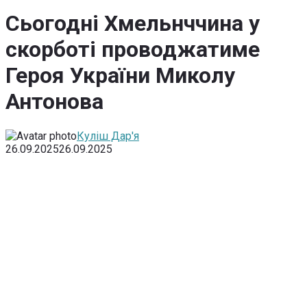
Сьогодні Хмельнччина у
скорботі проводжатиме
Героя України Миколу
Антонова
Куліш Дар'я
26.09.2025
26.09.2025