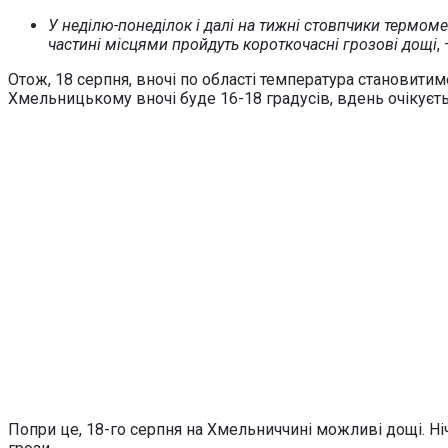
У неділю-понеділок і далі на тижні стовпчики термомет
частині місцями пройдуть короткочасні грозові дощі
,
Отож, 18 серпня, вночі по області температура становитим
Хмельницькому вночі буде 16-18 градусів, вдень очікуєть
Попри це, 18-го серпня на Хмельниччині можливі дощі. Ні