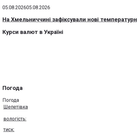
05.08.2026
05.08.2026
На Хмельниччині зафіксували нові температурні
Курси валют в Україні
Погода
Погода
Шепетівка
вологість:
тиск: