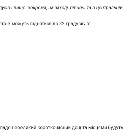
сів і вище. Зокрема, на заході, півночі та в центральній
етрів можуть піднятися до 32 градусів. У
 випаде невеликий короткочасний дощ та місцями будуть