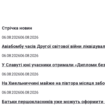
Стрічка новин
06.08.2026
06.08.2026
Авіабомбу часів Другої світової війни ліквідув
06.08.2026
06.08.2026
У Славуті юні учасники отримали «Дипломи без
06.08.2026
06.08.2026
На Хмельниччині майже на півтора місяця заб
06.08.2026
06.08.2026
Батьки першокласників уже можуть оформити «