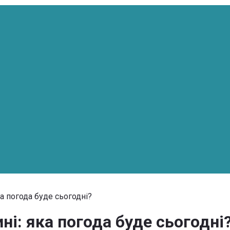
а погода буде сьогодні?
і: яка погода буде сьогодні