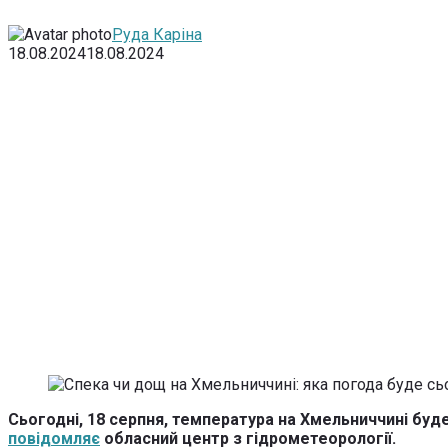
Руда Каріна
18.08.2024
18.08.2024
Сьогодні, 18 серпня, температура на Хмельниччині бу
повідомляє
обласний центр з гідрометеорології.