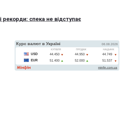
 рекорди: спека не відступає