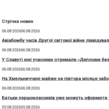
Стрічка новин
06.08.2026
06.08.2026
Авіабомбу часів Другої світової війни ліквідув
06.08.2026
06.08.2026
У Славуті юні учасники отримали «Дипломи без
06.08.2026
06.08.2026
На Хмельниччині майже на півтора місяця заб
06.08.2026
06.08.2026
Батьки першокласників уже можуть оформити «
05.08.2026
05.08.2026