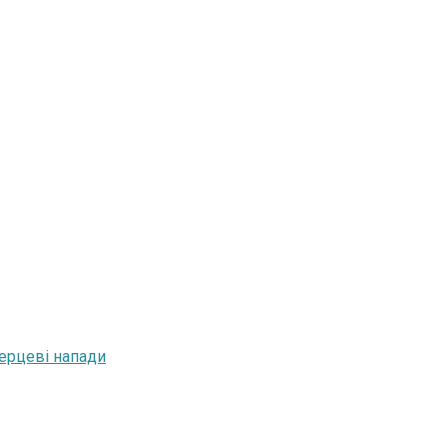
серцеві напади