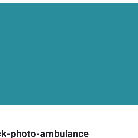
ck-photo-ambulance