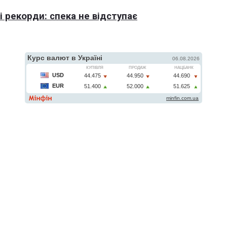
 рекорди: спека не відступає