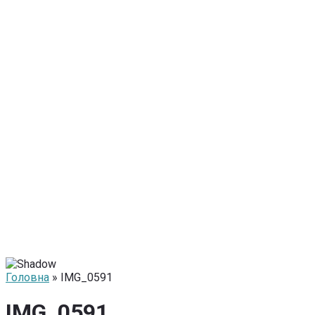
Головна
» IMG_0591
IMG_0591