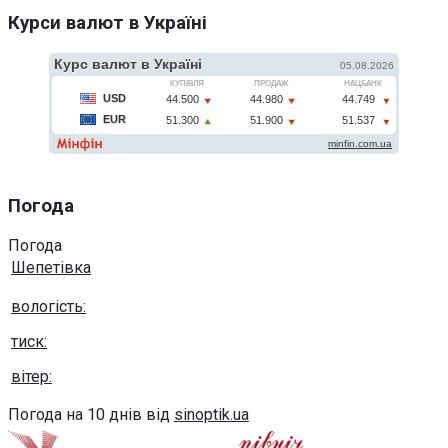
Курси валют в Україні
Погода
Погода
Шепетівка
вологість:
тиск:
вітер:
Погода на 10 днів від
sinoptik.ua