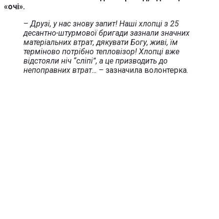
«очі».
–
Друзі, у нас знову запит! Наші хлопці з 25
десантно-штурмової бригади зазнали значних
матеріальних втрат, дякувати Богу, живі, їм
терміново потрібно тепловізор! Хлопці вже
відстояли ніч “сліпі”, а це призводить до
непоправних втрат…
– зазначила волонтерка.