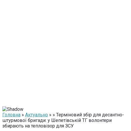
Головна
»
Актуально
» » Терміновий збір для десантно-
штурмової бригади: у Шепетівській ТГ волонтери
збирають на тепловізор для ЗСУ