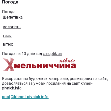
Погода
Погода
Шепетівка
вологість:
тиск:
вітер:
Погода на 10 днів від
sinoptik.ua
Використання будь-яких матеріалів, розміщених на сайті,
дозволяється за умови посилання на сайт khmel-
pivnich.info
post@khmel-pivnich.info
Copyright © 2020-2026 Всі права захищено.
Хмельниччина північ