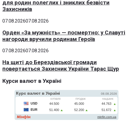
для родин полеглих і зниклих безвісти
Захисників
07.08.2026
07.08.2026
Орден «За мужність» — посмертно: у Славуті
нагороди вручили родинам Героїв
07.08.2026
07.08.2026
На щиті до Берездівської громади
повертається Захисник України Тарас Щур
Курси валют в Україні