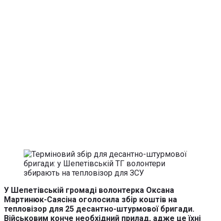
У Шепетівській громаді волонтерка Оксана
Мартинюк-Саясіна оголосила збір коштів на
тепловізор для 25 десантно-штурмової бригади.
Військовим конче необхідний прилад, адже це їхні