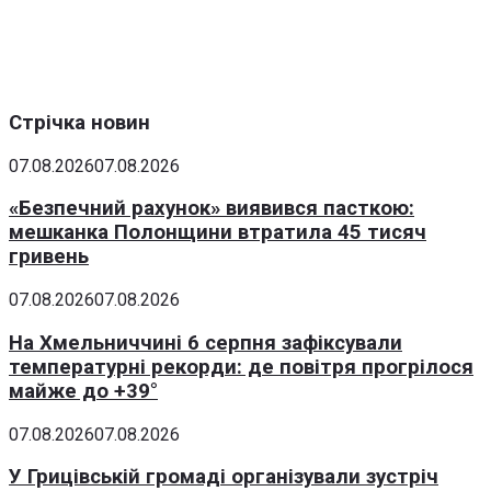
Стрічка новин
07.08.2026
07.08.2026
«Безпечний рахунок» виявився пасткою:
мешканка Полонщини втратила 45 тисяч
гривень
07.08.2026
07.08.2026
На Хмельниччині 6 серпня зафіксували
температурні рекорди: де повітря прогрілося
майже до +39°
07.08.2026
07.08.2026
У Грицівській громаді організували зустріч