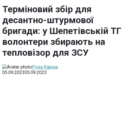
Терміновий збір для
десантно-штурмової
бригади: у Шепетівській ТГ
волонтери збирають на
тепловізор для ЗСУ
Руда Каріна
05.09.2023
05.09.2023