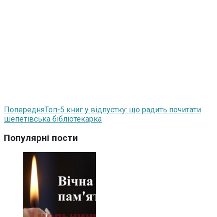
Попередня
Топ-5 книг у відпустку: що радить почитати
шепетівська бібліотекарка
Популярні пости