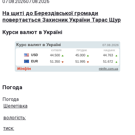
07.08.2026
07.08.2026
На щиті до Берездівської громади
повертається Захисник України Тарас Щур
Курси валют в Україні
Погода
Погода
Шепетівка
вологість:
тиск: