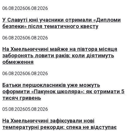
06.08.2026
06.08.2026
У Славуті юні учасники отримали «Дипломи
безпеки» після тематичного квесту
06.08.2026
06.08.2026
На Хмельниччині майже на півтора місяця
заборонять ловити раків: коли діятимуть
обмеження
06.08.2026
06.08.2026
Батьки першокласників уже можуть
оформити «Пакунок школяра»: як отримати 5
тисяч гривень
05.08.2026
05.08.2026
На Хмельниччині зафіксували нові
температурні рекорди: спека не відступає