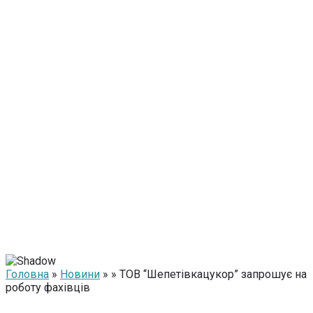
Головна
»
Новини
» » ТОВ “Шепетівкацукор” запрошує на
роботу фахівців