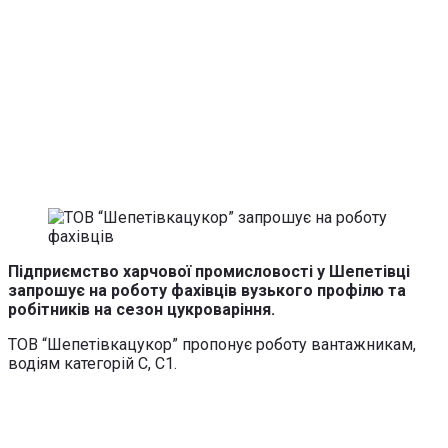
Підприємство харчової промисловості у Шепетівці
запрошує на роботу фахівців вузького профілю та
робітників на сезон цукроваріння.
ТОВ “Шепетівкацукор” пропонує роботу вантажникам,
водіям категорій С, С1.