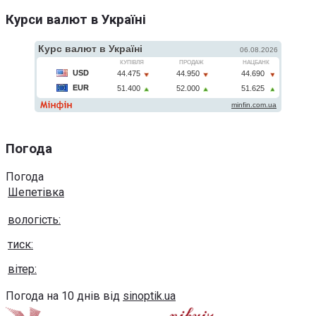
Курси валют в Україні
Погода
Погода
Шепетівка
вологість:
тиск:
вітер:
Погода на 10 днів від
sinoptik.ua