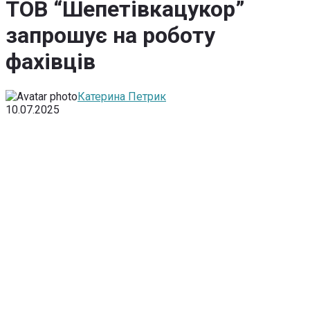
ТОВ “Шепетівкацукор”
запрошує на роботу
фахівців
Катерина Петрик
10.07.2025