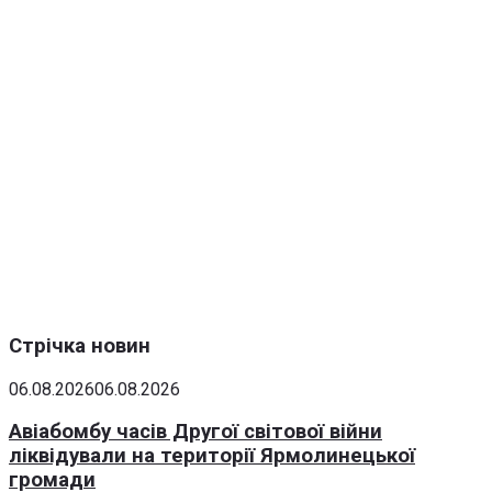
Стрічка новин
06.08.2026
06.08.2026
Авіабомбу часів Другої світової війни
ліквідували на території Ярмолинецької
громади