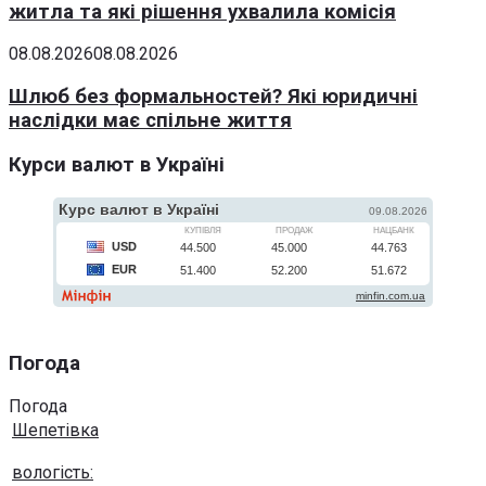
житла та які рішення ухвалила комісія
08.08.2026
08.08.2026
Шлюб без формальностей? Які юридичні
наслідки має спільне життя
Курси валют в Україні
Погода
Погода
Шепетівка
вологість: