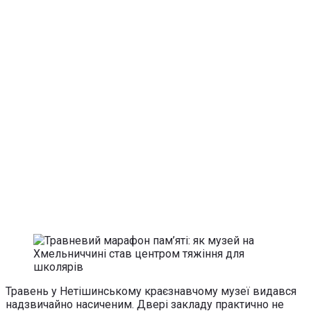
Травень у Нетішинському краєзнавчому музеї видався
надзвичайно насиченим. Двері закладу практично не