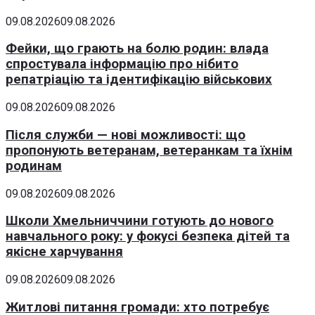
09.08.2026
09.08.2026
Фейки, що грають на болю родин: влада
спростувала інформацію про нібито
репатріацію та ідентифікацію військових
09.08.2026
09.08.2026
Після служби — нові можливості: що
пропонують ветеранам, ветеранкам та їхнім
родинам
09.08.2026
09.08.2026
Школи Хмельниччини готують до нового
навчального року: у фокусі безпека дітей та
якісне харчування
09.08.2026
09.08.2026
Житлові питання громади: хто потребує