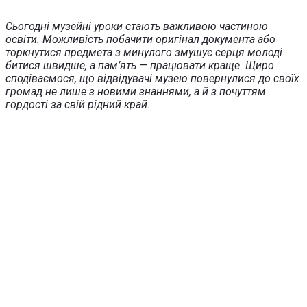
Сьогодні музейні уроки стають важливою частиною
освіти. Можливість побачити оригінал документа або
торкнутися предмета з минулого змушує серця молоді
битися швидше, а пам’ять — працювати краще. Щиро
сподіваємося, що відвідувачі музею повернулися до своїх
громад не лише з новими знаннями, а й з почуттям
гордості за свій рідний край.