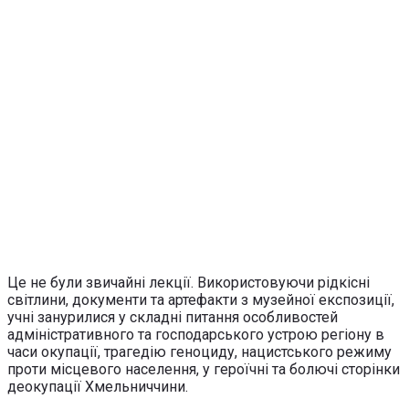
​Це не були звичайні лекції. Використовуючи рідкісні
світлини, документи та артефакти з музейної експозиції,
учні занурилися у складні питання особливостей
адміністративного та господарського устрою регіону в
часи окупації, трагедію геноциду, нацистського режиму
проти місцевого населення, у героїчні та болючі сторінки
деокупації Хмельниччини.