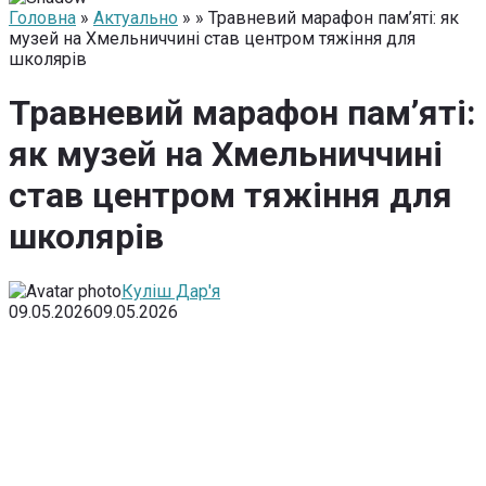
Головна
»
Актуально
» » Травневий марафон пам’яті: як
музей на Хмельниччині став центром тяжіння для
школярів
Травневий марафон пам’яті:
як музей на Хмельниччині
став центром тяжіння для
школярів
Куліш Дар'я
09.05.2026
09.05.2026