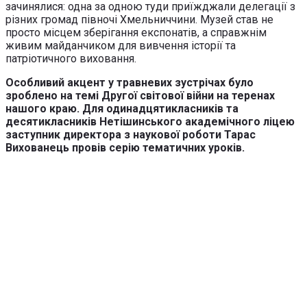
зачинялися: одна за одною туди приїжджали делегації з
різних громад півночі Хмельниччини. Музей став не
просто місцем зберігання експонатів, а справжнім
живим майданчиком для вивчення історії та
патріотичного виховання.
Особливий акцент у травневих зустрічах було
зроблено на темі Другої світової війни на теренах
нашого краю. Для одинадцятикласників та
десятикласників Нетішинського академічного ліцею
заступник директора з наукової роботи Тарас
Вихованець провів серію тематичних уроків.