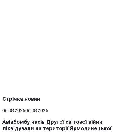
Стрічка новин
06.08.2026
06.08.2026
Авіабомбу часів Другої світової війни
ліквідували на території Ярмолинецької