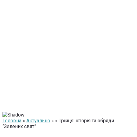
Головна
»
Актуально
» » Трійця: історія та обряди
“Зелених свят”