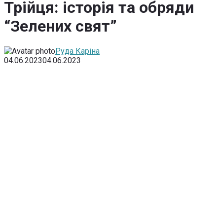
Трійця: історія та обряди
“Зелених свят”
Руда Каріна
04.06.2023
04.06.2023