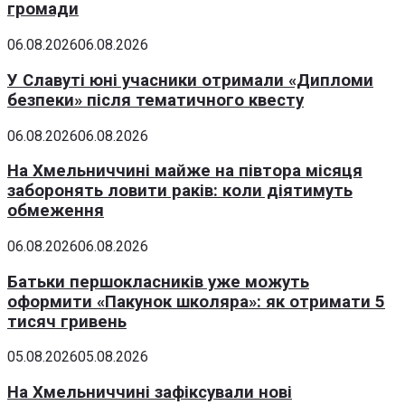
громади
06.08.2026
06.08.2026
У Славуті юні учасники отримали «Дипломи
безпеки» після тематичного квесту
06.08.2026
06.08.2026
На Хмельниччині майже на півтора місяця
заборонять ловити раків: коли діятимуть
обмеження
06.08.2026
06.08.2026
Батьки першокласників уже можуть
оформити «Пакунок школяра»: як отримати 5
тисяч гривень
05.08.2026
05.08.2026
На Хмельниччині зафіксували нові