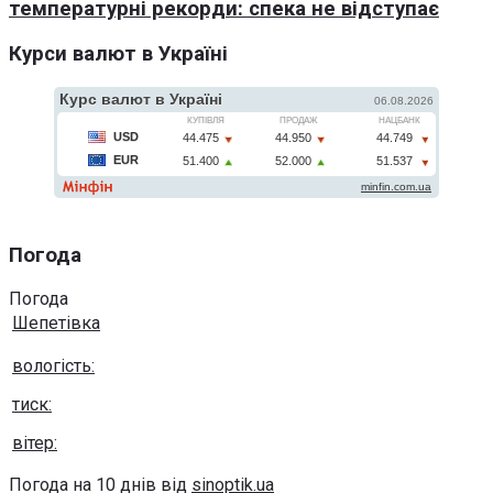
температурні рекорди: спека не відступає
Курси валют в Україні
Погода
Погода
Шепетівка
вологість:
тиск:
вітер:
Погода на 10 днів від
sinoptik.ua