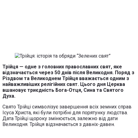
Трійця — одне з головних православних свят, яке
відзначається через 50 днів після Великодня. Поряд з
Різдвом та Великоднем Трійця вважається одним з
найважливіших релігійних свят. Цього дня Церква
вшановує триєдність Бога-Отця, Сина та Святого
Духа.
Свято Трійці символізує завершення всіх земних справ
Ісуса Христа, які були потрібні для порятунку людства.
Дата Трійці щороку змінюється, залежно від дати
Великодня. Трійця відзначається з давніх-давен.