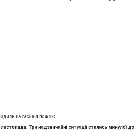
листопада. Три надзвичайні ситуації стались минулої д