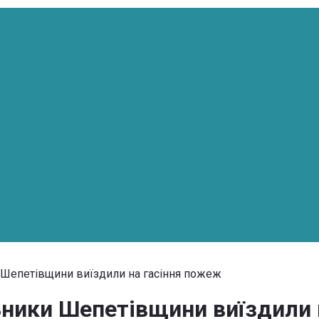
и Шепетівщини виїздили на гасіння пожеж
ьники Шепетівщини виїздили 