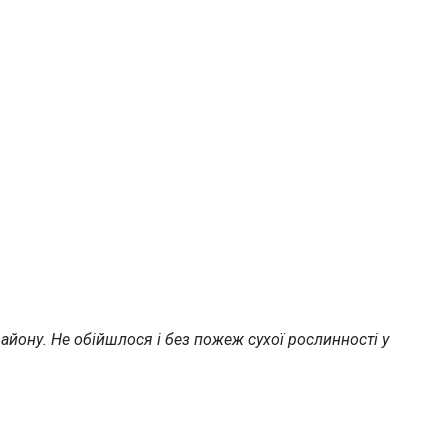
айону. Не обійшлося і без пожеж сухої рослинності у