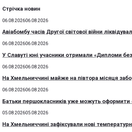
Стрічка новин
06.08.2026
06.08.2026
Авіабомбу часів Другої світової війни ліквідув
06.08.2026
06.08.2026
У Славуті юні учасники отримали «Дипломи без
06.08.2026
06.08.2026
На Хмельниччині майже на півтора місяця заб
06.08.2026
06.08.2026
Батьки першокласників уже можуть оформити «
05.08.2026
05.08.2026
На Хмельниччині зафіксували нові температурні