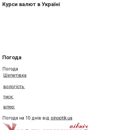
Курси валют в Україні
Погода
Погода
Шепетівка
вологість:
тиск:
вітер:
Погода на 10 днів від
sinoptik.ua