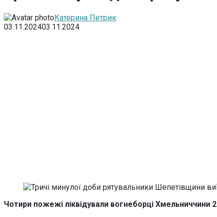
Катерина Петрик
03.11.2024
03.11.2024
Чотири пожежі ліквідували вогнеборці Хмельниччини 2 