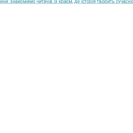
и: знайомимо читачів із краєм, де історія творить сучасні