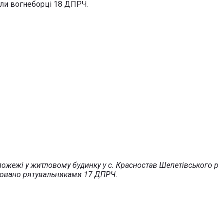
али вогнеборці 18 ДПРЧ.
пожежі у житловому будинку у с. Красностав Шепетівського р
ідовано рятувальниками 17 ДПРЧ.