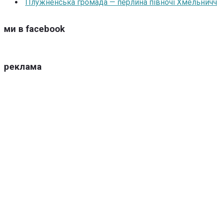
Плужненська громада — перлина півночі Хмельниччин
ми в facebook
реклама