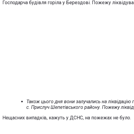
Господарча будівля горіла у Берездові. Пожежу ліквідув
Також цього дня вони залучались на ліквідацію 
с. Прислуч Шепетівського району. Пожежу лікв
Нещасних випадків, кажуть у ДСНС, на пожежах не було.