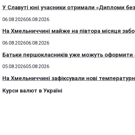
У Славуті юні учасники отримали «Дипломи без
06.08.2026
06.08.2026
На Хмельниччині майже на півтора місяця заб
06.08.2026
06.08.2026
Батьки першокласників уже можуть оформити «
05.08.2026
05.08.2026
На Хмельниччині зафіксували нові температурні
Курси валют в Україні