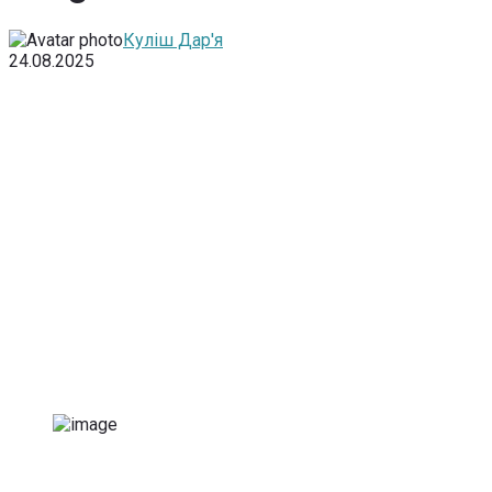
Куліш Дар'я
24.08.2025