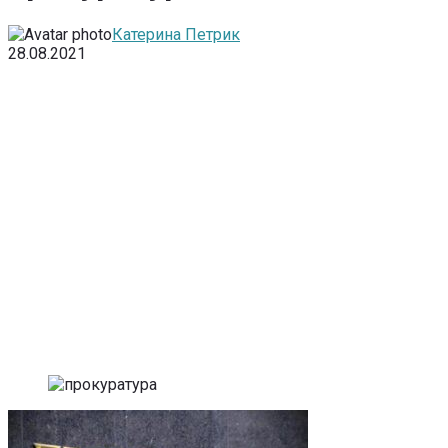
Катерина Петрик
28.08.2021