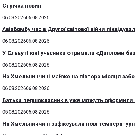
Стрічка новин
06.08.2026
06.08.2026
Авіабомбу часів Другої світової війни ліквідув
06.08.2026
06.08.2026
У Славуті юні учасники отримали «Дипломи без
06.08.2026
06.08.2026
На Хмельниччині майже на півтора місяця заб
06.08.2026
06.08.2026
Батьки першокласників уже можуть оформити «
05.08.2026
05.08.2026
На Хмельниччині зафіксували нові температурні