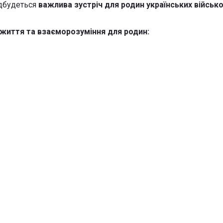
дбудеться
важлива зустріч для родин українських військ
ежиття та взаєморозуміння для родин: