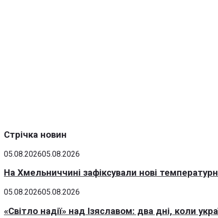
Стрічка новин
05.08.2026
05.08.2026
На Хмельниччині зафіксували нові температурні
05.08.2026
05.08.2026
«Світло надії» над Ізяславом: два дні, коли ук