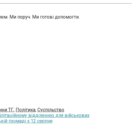
ем. Ми поруч. Ми готові допомогти.
ини ТГ
,
Політика
,
Суспільство
літаційному відділенню для військових
кій громаді з 12 серпня