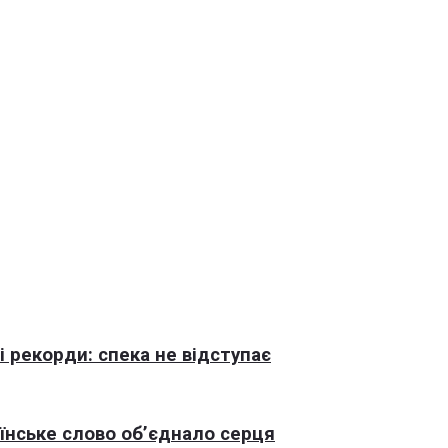
 рекорди: спека не відступає
раїнське слово об’єднало серця