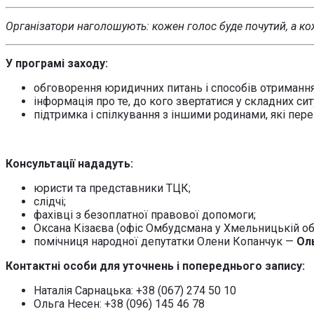
Організатори наголошують:
кожен голос буде почутий, а ко
У програмі заходу:
обговорення юридичних питань і способів отриманн
інформація про те, до кого звертатися у складних сит
підтримка і спілкування з іншими родинами, які пе
Консультації нададуть:
юристи та представники ТЦК;
слідчі;
фахівці з безоплатної правової допомоги;
Оксана Кізаєва (офіс Омбудсмана у Хмельницькій обл
помічниця народної депутатки Олени Копанчук —
Оль
Контактні особи для уточнень і попереднього запису:
Наталія Сарнацька: +38 (067) 274 50 10
Ольга Несен: +38 (096) 145 46 78