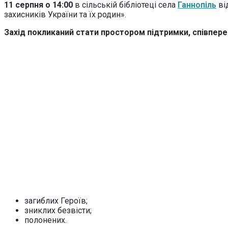
11 серпня о 14:00
в сільській бібліотеці села
Ганнопіль
ві
захисників України та їх родин».
Захід покликаний стати простором підтримки, співпер
загиблих Героїв;
зниклих безвісти;
полонених.