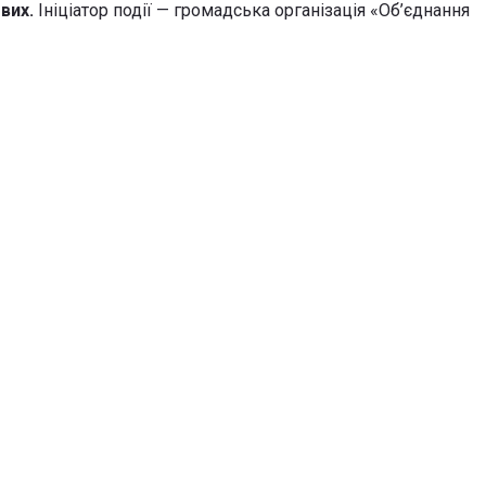
ових.
Ініціатор події — громадська організація «Об’єднання